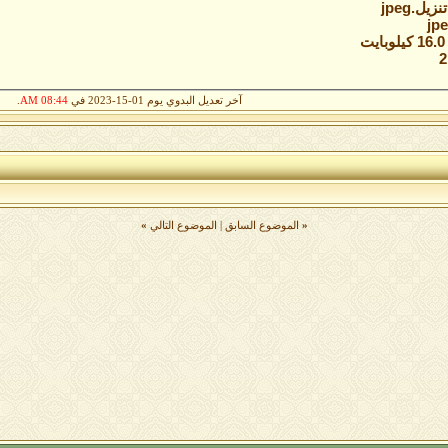
تنزيل.jpeg‏
ت
آخر تعديل البدوي يوم 01-15-2023 في
08:44 AM
.
«
الموضوع السابق
|
الموضوع التالي
»