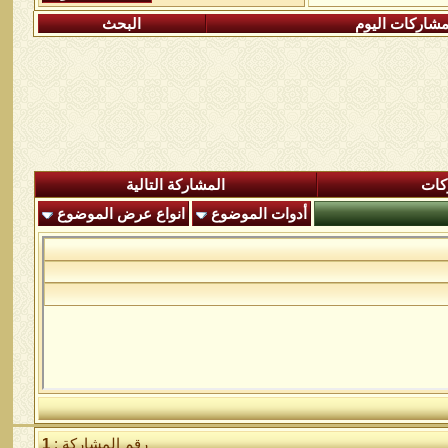
شاركات اليوم
البحث
كات
المشاركة التالية
أدوات الموضوع
انواع عرض الموضوع
رقم المشاركة :
1