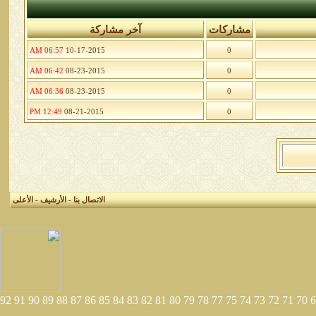
مشاركات
آخر مشاركة
06:57 AM
10-17-2015
0
06:42 AM
08-23-2015
0
06:36 AM
08-23-2015
0
12:49 PM
08-21-2015
0
الاتصال بنا
-
الأرشيف
-
الأعلى
92
91
90
89
88
87
86
85
84
83
82
81
80
79
78
77
75
74
73
72
71
70
6