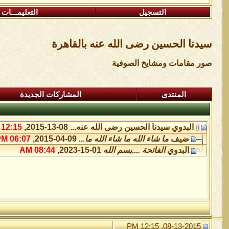
التسجيل
التعليمـــات
سيدنا الحسين رضى الله عنه بالقاهرة
صور مقامات ومشايخ الصوفية
المنتدى
المشاركات الجديدة
البدوي
سيدنا الحسين رضى الله عنه...
08-13-2015,
12:15 PM
ضيف
ما شاء الله ما شاء الله ما...
09-04-2015,
06:07 PM
البدوي
الفاتحة ....بسم الله
01-15-2023,
08:44 AM
08-13-2015, 12:15 PM