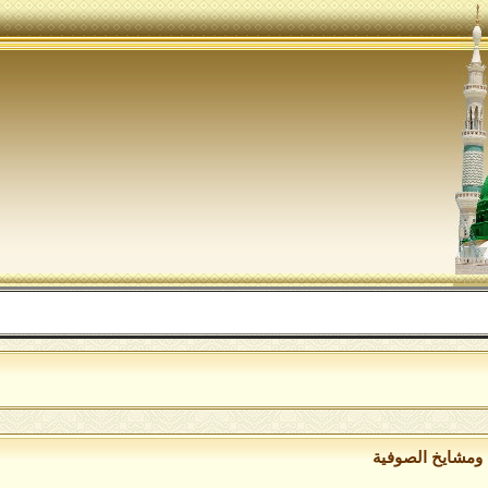
الل
ومشايخ الصوفية