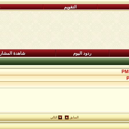
التقويم
م
ردود اليوم
شاهدة المشار
السابق
التالي