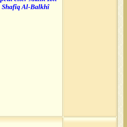
i Shafîq Al-Balkhî