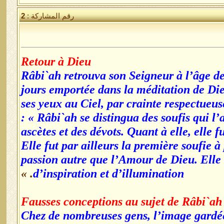
رقم المشاركة :
2
Retour à Dieu
Râbi`ah retrouva son Seigneur à l’âge de q
jours emportée dans la méditation de Die
ses yeux au Ciel, par crainte respectueus
: « Râbi`ah se distingua des soufis qui l
ascètes et des dévots. Quant à elle, elle
Elle fut par ailleurs la première soufie
passion autre que l’Amour de Dieu. Elle
. »
d’inspiration et d’illumination
Fausses conceptions au sujet de Râbi`a
Chez de nombreuses gens, l’image gardée 