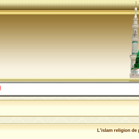
اللهم صل 
L'islam religion de