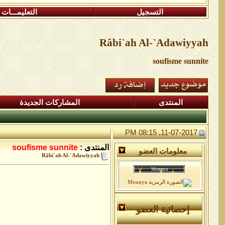
التسجيل
التعليمـــات
Râbi`ah Al-`Adawiyyah
soufisme sunnite
المنتدى
المشاركات الجديدة
11-07-2017, 08:15 PM
المنتدى :
soufisme sunnite
معلومات العضو
Râbi`ah Al-`Adawiyyah
إحصائية العضو