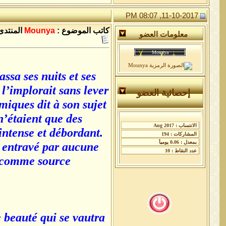
11-10-2017, 08:07 PM
كاتب الموضوع :
Mounya
المنتدى
معلومات العضو
ssa ses nuits et ses
l’implorait sans lever
إحصائية العضو
miques dit à son sujet
n’étaient que des
intense et débordant.
t entravé par aucune
r comme source
 beauté qui se vautra