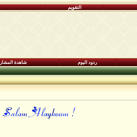
التقويم
م
ردود اليوم
شاهدة المشار