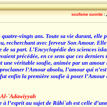
 :
soufisme sunnite
uatre-vingts ans. Toute sa vie durant, elle pa
u, recherchant avec ferveur Son Amour. Elle 
e de sa part. L’Encyclopédie des sciences isla
’avaient précédée, en ce sens que ces derniers 
 fut une véritable soufie, animée par un amour 
 à proclamer l’Amour absolu, l’amour qui n’es
 fut enfin la première soufie à poser l’Amou
h Al-`Adawiyyah
à l’esprit au sujet de Râbi`ah est celle d’une