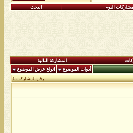
شاركات اليوم
البحث
كات
المشاركة التالية
أدوات الموضوع
انواع عرض الموضوع
رقم المشاركة :
1