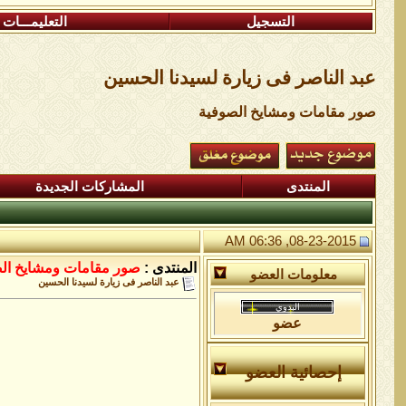
التسجيل
التعليمـــات
عبد الناصر فى زيارة لسيدنا الحسين
صور مقامات ومشايخ الصوفية
المنتدى
المشاركات الجديدة
08-23-2015, 06:36 AM
المنتدى :
صور مقامات ومشايخ ال
معلومات العضو
عبد الناصر فى زيارة لسيدنا الحسين
عضو
إحصائية العضو