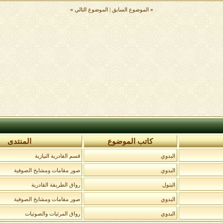
«
الموضوع السابق
|
الموضوع التالي
»
كاتب الموضوع
المنتدى
البدوي
قسم القادرية النيازية
البدوي
صور مقامات ومشايخ الصوفية
البتول
رواق الطريقة القادرية
البدوي
صور مقامات ومشايخ الصوفية
البدوي
رواق المرئيات والصوتيات