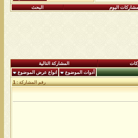
شاركات اليوم
البحث
كات
المشاركة التالية
أدوات الموضوع
انواع عرض الموضوع
رقم المشاركة :
1