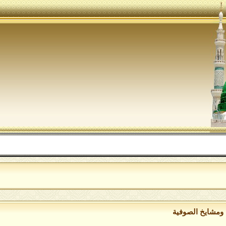
الل
ومشايخ الصوفية