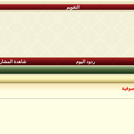
التقويم
م
ردود اليوم
شاهدة المشار
صوفية