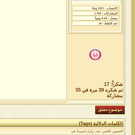
شكراً: 17
تم شكره 39 مرة في 35
مشاركة
الكلمات الدلالية (Tags)
الحسين
,
الناصر
,
عبد
,
زيارة
,
لسيدنا
,
فى