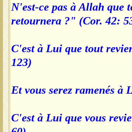
"N'est-ce pas à Allah que 
retournera ?" (Cor. 42: 5
"C'est à Lui que tout revi
123)
"C'est à Lui que vous revi
60)