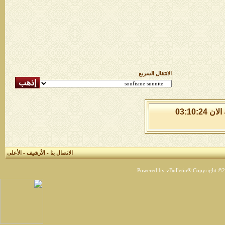
الانتقال السريع
الاحد 9 من اغسطس 2026 , الساعة الان 03:10:25
الاتصال بنا
-
الأرشيف
-
الأعلى
Powered by vBulletin® Copyright ©200