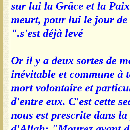
sur lui la Grâce et la Pai
meurt, pour lui le jour de
s'est déjà levé."
Or il y a deux sortes de m
inévitable et commune à to
mort volontaire et particu
d'entre eux. C'est cette s
nous est prescrite dans la
d'Allah: "Mourez avant d