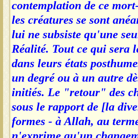
contemplation de ce mort-
les créatures se sont anéa
lui ne subsiste qu'une seu
Réalité. Tout ce qui sera l
dans leurs états posthume
un degré ou à un autre dès
initiés. Le "retour" des c
sous le rapport de [la dive
formes - à Allah, au terme
n'exprime qu'un changeme