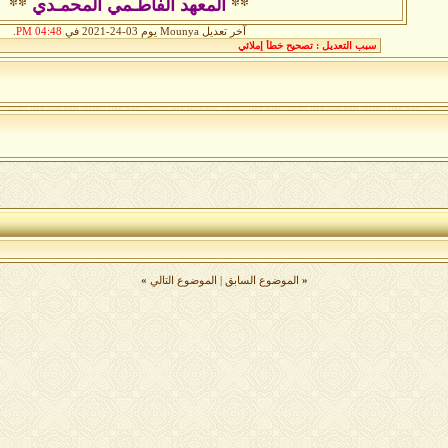
**
المعهد الفاطـمي المحمـدي
**
آخر تعديل Mounya يوم 03-24-2021 في
04:48 PM
.
«
الموضوع السابق
|
الموضوع التالي
»