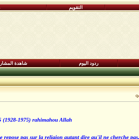
التقويم
م
ردود اليوم
شاهدة المشار
Qu
(1928-1975) rahimahou Allah:
.Celui qui cherche la Connaissance de Dieu et qui ne se repose pas sur la religi