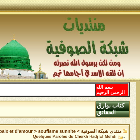
بسم الله
الرحمن الرحيم
كتاب بوارق
الحقائق
منتدى شبكة الصوفية
>
soufisme sunnite
>
 paix et d'amour
Quelques Paroles du Cheikh Hadj El Mehdi