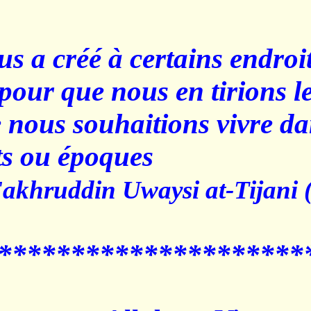
Allah nous a créé à certai
époques pour que nous en t
pour que nous souhaitions
endroits ou époques."
Chaykh Fakhruddin Uwaysi a
********************