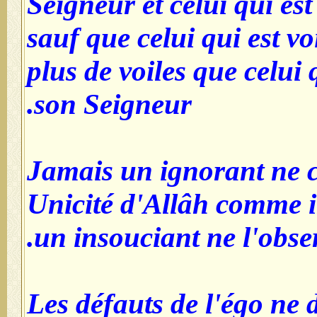
Seigneur et cel
sauf que celui 
plus de voiles 
son Seigneur.
Jamais un igno
Unicité d'Allâh
un insouciant 
« Les défauts d