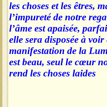
les choses et l
l’impureté de n
l’âme est apais
elle sera dispo
manifestation 
est beau, seul 
rend les choses