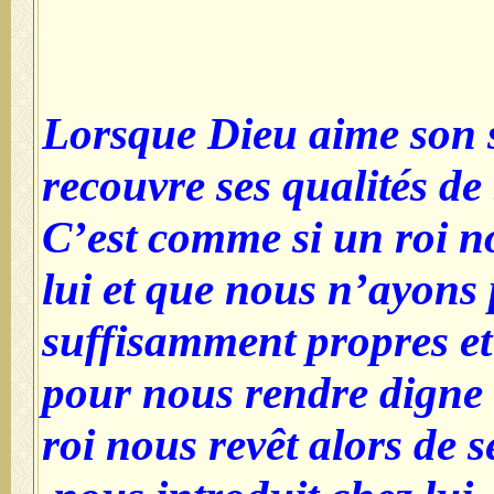
Lorsque Dieu a
recouvre ses qu
C’est comme si
lui et que nou
suffisamment p
pour nous rend
roi nous revêt 