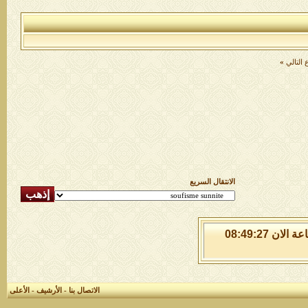
ريع
الاتصال بنا
-
الأرشيف
-
الأعلى