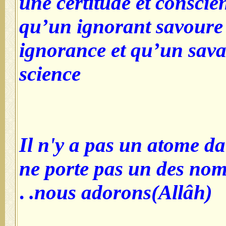
une certitude e
qu’un ignoran
ignorance et q
science
Il n'y a pas un
ne porte pas u
.
nous adorons