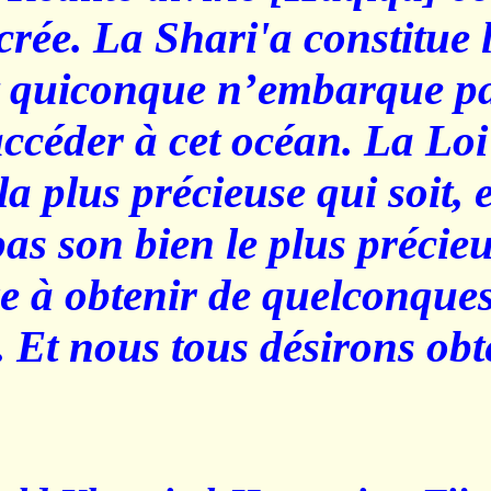
la Loi sacrée. La Shari'a 
océan, et quiconque n’em
ne peut accéder à cet océa
la chose la plus précieuse 
protège pas son bien le pl
s’attendre à obtenir de q
bienfaits. Et nous tous dés
succès.”