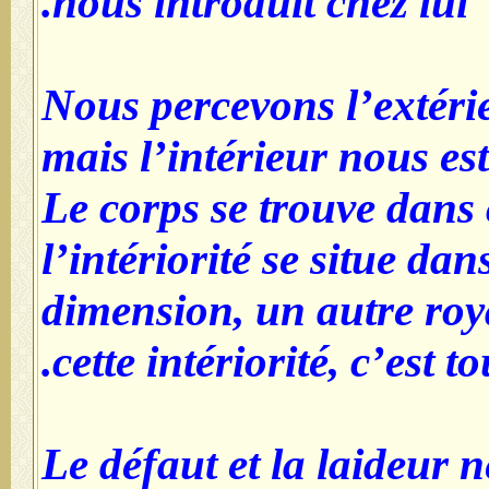
nous introduit 
Nous percevons
mais l’intérieu
Le corps se tr
l’intériorité s
dimension, un 
cette intériorit
Le défaut et la