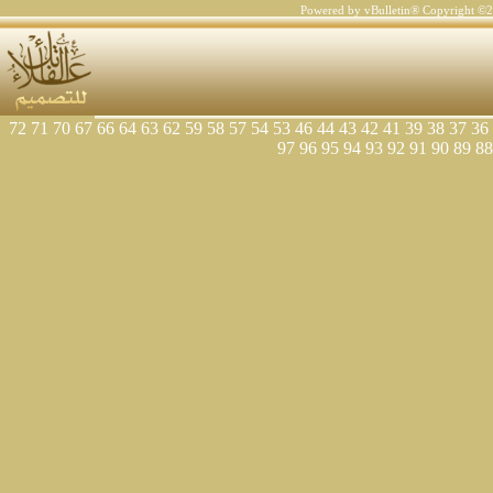
Pow
72
71
70
67
66
64
63
62
59
58
57
54
53
46
97
96