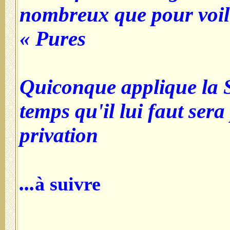
nombreux que p
Pures »
Quiconque appl
temps qu'il lui
privation
...
à suivre