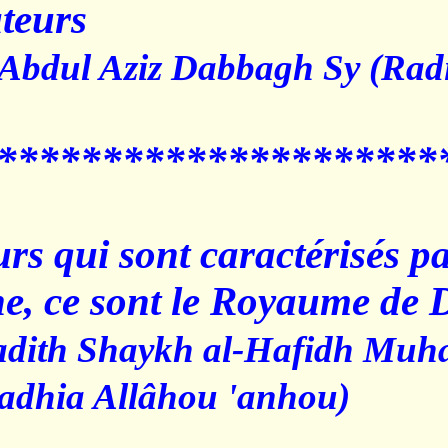
adorateurs."
S
haykh Abdul Aziz Dabbag
*******************
Ces cœurs qui sont carac
Divine, ce sont le Roya
Al Muhadith Shaykh al-H
Tijani (radhia Allâhou 'an