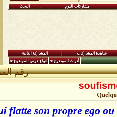
اليوم
البحث
المشاركة التالية
وات الموضوع
انواع عرض الموضوع
رقم المشاركة :
1
Celui qui flatte son prop