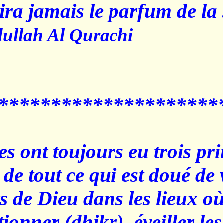
ne sentira jamais le parf
Abu Abdullah Al Qurachi
*******************
Les sages ont toujours eu 
secours de tout ce qui est
bienfaits de Dieu dans le
Le mentionner (dhikr), év