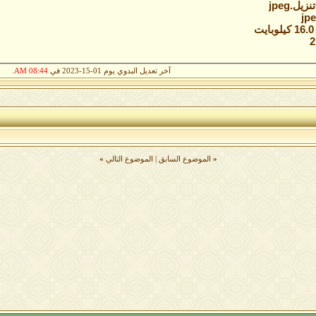
تنزيل.jpeg‏
ت
آخر تعديل البدوي يوم 01-15-2023 في
08:44 AM
.
«
الموضوع السابق
|
الموضوع التالي
»