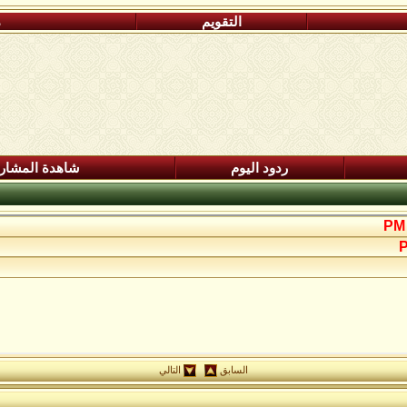
التقويم
م
ردود اليوم
شاهدة المشار
السابق
التالي