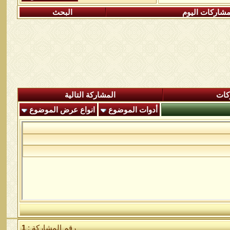
شاركات اليوم
البحث
كات
المشاركة التالية
أدوات الموضوع
انواع عرض الموضوع
رقم المشاركة :
1