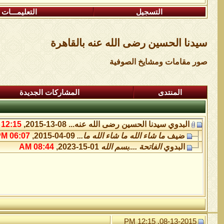
التسجيل
التعليمـــات
سيدنا الحسين رضى الله عنه بالقاهرة
صور مقامات ومشايخ الصوفية
المنتدى
المشاركات الجديدة
البدوي
سيدنا الحسين رضى الله عنه...
08-13-2015,
12:15 PM
ضيف
ما شاء الله ما شاء الله ما...
09-04-2015,
06:07 PM
البدوي
الفاتحة ....بسم الله
01-15-2023,
08:44 AM
08-13-2015, 12:15 PM