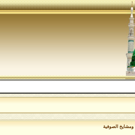
ال
ومشايخ الصوفية