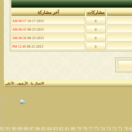
مشاركات
آخر مشاركة
06:57 AM
10-17-2015
0
06:42 AM
08-23-2015
0
06:36 AM
08-23-2015
0
12:49 PM
08-21-2015
0
الاتصال بنا
-
الأرشيف
-
الأعلى
92
91
90
89
88
87
86
85
84
83
82
81
80
79
78
77
75
74
73
72
71
70
6