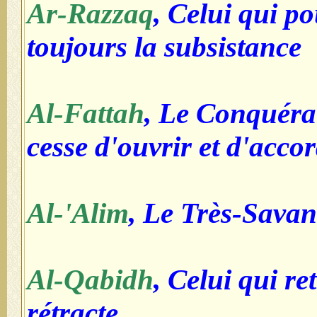
Ar-Razzaq
, Celui qui po
toujours la subsistance
Al-Fattah
, Le Conquéran
cesse d'ouvrir et d'accor
Al-'Alim
, Le Très-Savan
Al-Qabidh
, Celui qui ret
rétracte