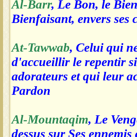
Al-Barr
, Le Bon, le Bien
Bienfaisant, envers ses 
At-Tawwab
, Celui qui n
d'accueillir le repentir s
adorateurs et qui leur 
Pardon
Al-Mountaqim
, Le Veng
dessus sur Ses ennemis e