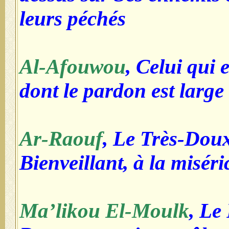
leurs péchés
Al-Afouwou
, Celui qui 
dont le pardon est large
Ar-Raouf
, Le Très-Doux
Bienveillant, à la misér
Ma’likou El-Moulk
, Le