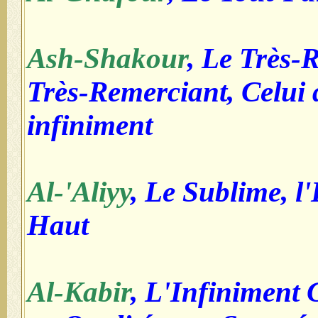
Ash-Shakour
, Le Très-
Très-Remerciant, Celui 
infiniment
Al-'Aliyy
, Le Sublime, l'
Haut
Al-Kabir
, L'Infiniment 