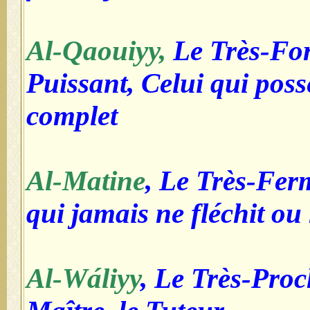
Al-Qaouiyy,
Le Très-Fort
Puissant, Celui qui poss
complet
Al-Matine
, Le Très-Fer
qui jamais ne fléchit ou
Al-Wáliyy
, Le Très-Proc