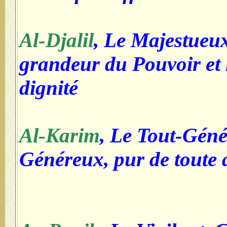
Al-Djalil
, Le Majestueux,
grandeur du Pouvoir et 
dignité
Al-Karim
, Le Tout-Géné
Généreux, pur de toute 