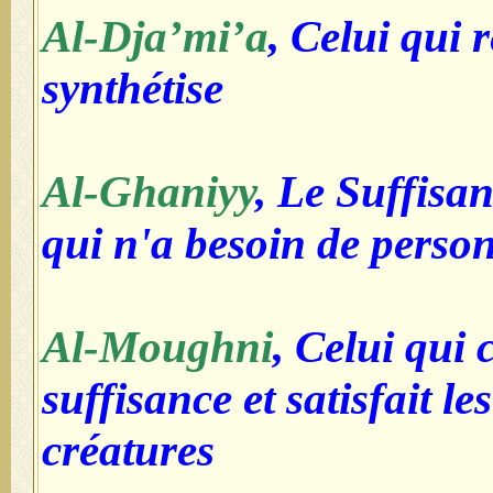
Al-Dja’mi’a
, Celui qui 
synthétise
Al-Ghaniyy
, Le Suffisan
qui n'a besoin de perso
Al-Moughni
, Celui qui 
suffisance et satisfait le
créatures