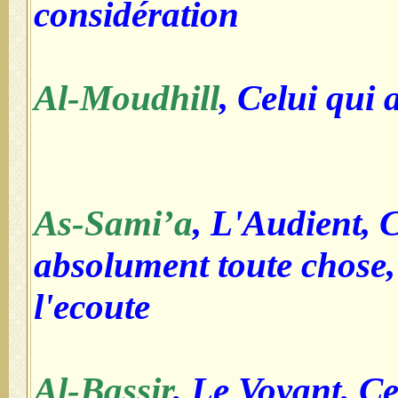
considération
Al-Moudhill
, Celui qui a
As-Sami’a
, L'Audient, 
absolument toute chose, 
l'ecoute
Al-Bassir
, Le Voyant, Ce