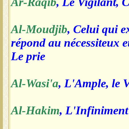
Ar-Raqib
, Le Vigilant, 
Al-Moudjib
, Celui qui 
répond au nécessiteux e
Le prie
Al-Wasi'a
, L'Ample, le 
Al-Hakim
, L'Infinimen