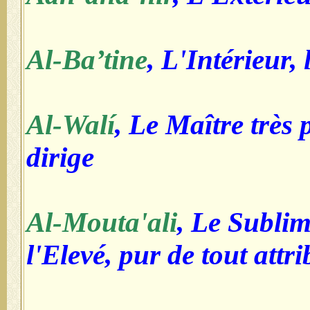
Al-Ba’tine
, L'Intérieur,
Al-Walí
, Le Maître très 
dirige
Al-Mouta'ali
, Le Sublim
l'Elevé, pur de tout attr