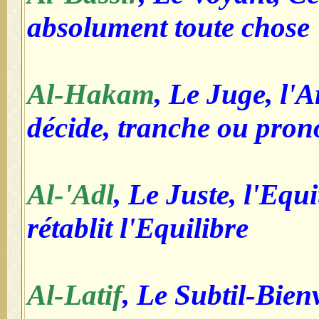
absolument toute chose
Al-Hakam
, Le Juge, l'A
décide, tranche ou pro
Al-'Adl
, Le Juste, l'Equi
rétablit l'Equilibre
Al-Latif
, Le Subtil-Bien