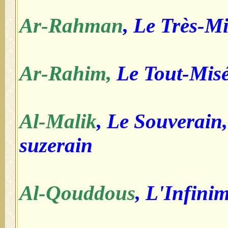
Ar-Rahman
, Le Très-M
Ar-Rahim,
Le Tout-Misé
Al-Malik
, Le Souverain,
suzerain
Al-Qouddous
, L'Infini