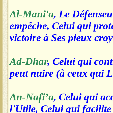
Al-Mani'a
, Le Défenseu
empêche, Celui qui prot
victoire à Ses pieux cro
Ad-Dhar
, Celui qui cont
peut nuire (à ceux qui L
An-Nafi’a
, Celui qui ac
l'Utile, Celui qui facilite