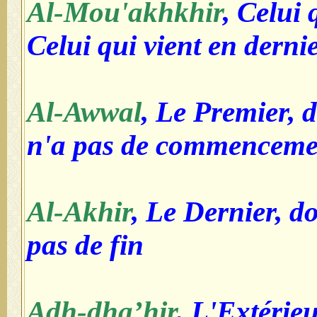
Al-Mou'akhkhir
, Celui 
Celui qui vient en derni
Al-Awwal
, Le Premier, d
n'a pas de commenceme
Al-Akhir
, Le Dernier, do
pas de fin
Adh-dha’hir
, L'Extérie