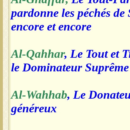
pardonne les péchés de S
encore et encore
Al-Qahhar
, Le Tout et 
le Dominateur Suprême
Al-Wahhab
, Le Donateu
généreux