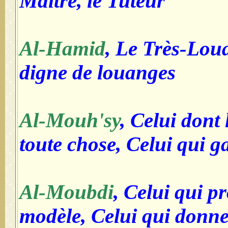
Maître, le Tuteur
Al-Hamid
, Le Très-Loua
digne de louanges
Al-Mouh'sy
, Celui dont 
toute chose, Celui qui 
Al-Moubdi
, Celui qui p
modèle, Celui qui donne