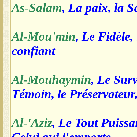
As-Salam
, La paix, la S
Al-Mou'min
, Le Fidèle,
confiant
Al-Mouhaymin
, Le Surv
Témoin, le Préservateur
Al-'Aziz
, Le Tout Puissant