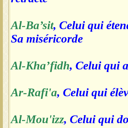
Al-Ba’sit
, Celui qui éten
Sa miséricorde
Al-Kha’fidh
, Celui qui 
Ar-Rafi'a
, Celui qui élè
Al-Mou'izz
, Celui qui d