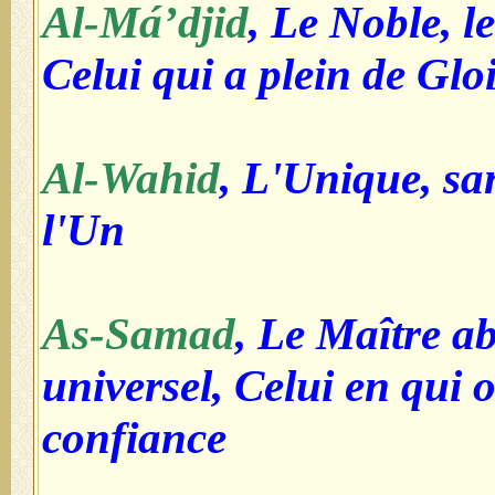
Al-Má’djid
, Le Noble, l
Celui qui a plein de Glo
Al-Wahid
, L'Unique, san
l'Un
As-Samad
, Le Maître ab
universel, Celui en qui 
confiance