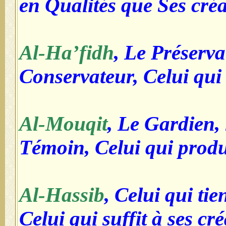
en Qualités que Ses cré
Al-Ha’fidh
, Le Préserva
Conservateur, Celui qui
Al-Mouqit
, Le Gardien, 
Témoin, Celui qui produ
Al-Hassib
, Celui qui tie
Celui qui suffit à ses cr