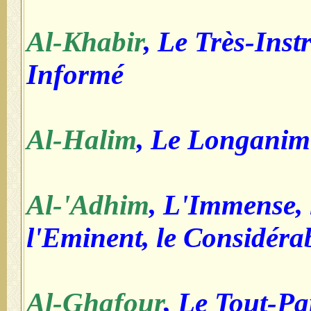
Al-Khabir
, Le Très-Instr
Informé
Al-Halim
, Le Longanime
Al-'Adhim
, L'Immense, 
l'Eminent, le Considéra
Al-Ghafour
, Le Tout-P