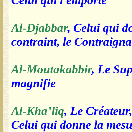
Celui qui l'emporte
Al-Djabbar
, Celui qui d
contraint, le Contraigna
Al-Moutakabbir
, Le Sup
magnifie
Al-Kha’liq
, Le Créateur
Celui qui donne la mesu