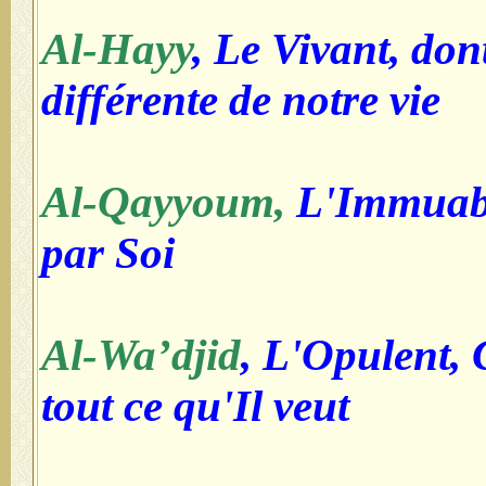
Al-Hayy
, Le Vivant, dont
différente de notre vie
Al-Qayyoum,
L'Immuable
par Soi
Al-Wa’djid
, L'Opulent, 
tout ce qu'Il veut