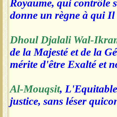
Royaume, qui contrôle s
donne un règne à qui Il
Dhoul Djalali Wal-Ikra
de la Majesté et de la Gé
mérite d'être Exalté et 
Al-Mouqsit
, L'Equitable
justice, sans léser quic