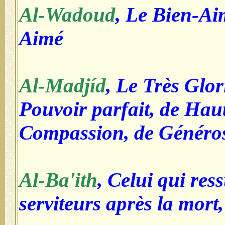
Al-Wadoud
, Le Bien-Ai
Aimé
Al-Madjíd
, Le Très Glor
Pouvoir parfait, de Haut
Compassion, de Généros
Al-Ba'ith
, Celui qui res
serviteurs après la mort,