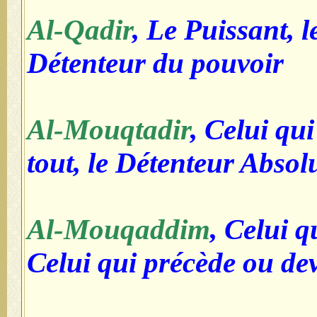
Al-Qadir
, Le Puissant, 
Détenteur du pouvoir
Al-Mouqtadir
, Celui qu
tout, le Détenteur Abso
Al-Mouqaddim
, Celui q
Celui qui précède ou de