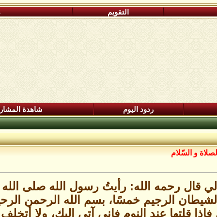
التقويم
م
ردود اليوم
شاهدة المشار
صلاة و السّلام
لي قال رحمه الله: رأيتُ رسول الله صلى الله 
 الشيطان الرجيم خمسًا، بسم الله الرحمن الرح
، فإذا قلتها عند النوم فإني آتي إليك، ولا أتخل