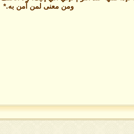
ومن معنى لمن آمن به.*