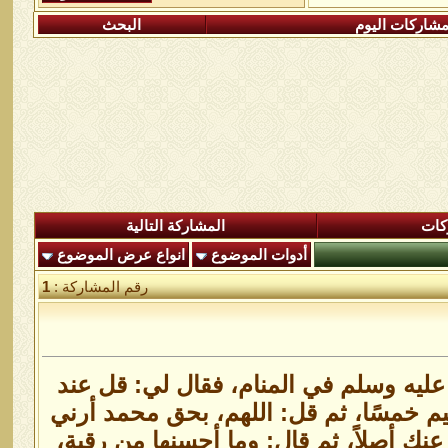
شاركات اليوم
البحث
كات
المشاركة التالية
أدوات الموضوع
انواع عرض الموضوع
رقم المشاركة :
1
عليه وسلم في المنام، فقال لي: قل عند
يم خمسًا، ثم قل: اللهم، بحق محمد أرني
ف عنك أصلاً، ثم قال: وما أحسنها من رقية،