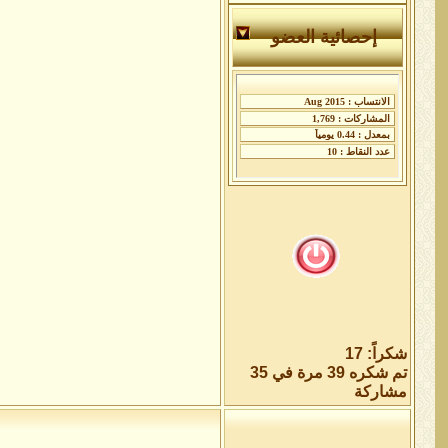
إحصائية العضو
شكراً: 17
تم شكره 39 مرة في 35
مشاركة