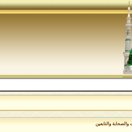
اللهم صل 
 والصحابة والتابعين