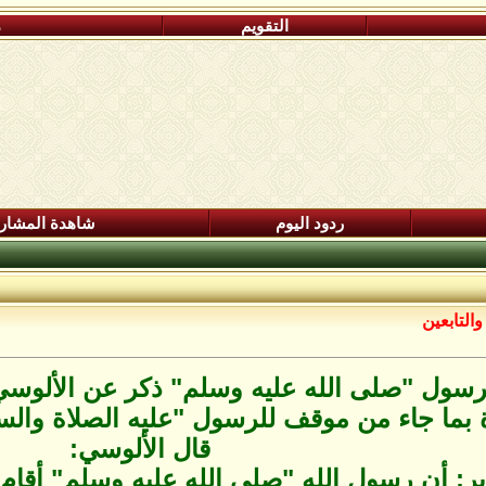
التقويم
م
ردود اليوم
شاهدة المشار
التابعين
رسول "صلى الله عليه وسلم" ذكر عن الألوس
بما جاء من موقف للرسول "عليه الصلاة والسلا
قال الألوسي:
ر: أن رسول الله "صلى الله عليه وسلم" أقام 