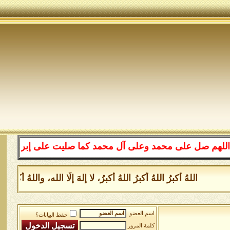
على محمد وعلى آل محمد كما صليت على إبراهيم وعلى آل إبر
اللهُ أكبرُ اللهُ أكبرُ اللهُ أكبرُ، لا إلهَ إلَّا الله، واللهُ أكب
اسم العضو
حفظ البيانات؟
كلمة المرور