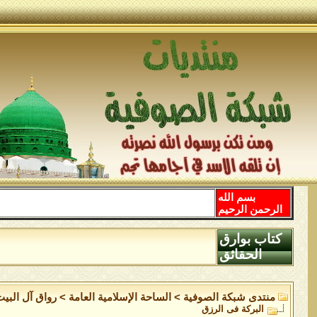
بسم الله
الرحمن الرحيم
كتاب بوارق
الحقائق
منتدى شبكة الصوفية
>
الساحة اﻹسلامية العامة
>
رواق آل البيت
البركة فى الرزق