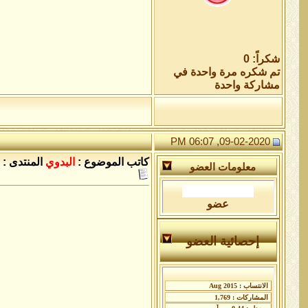
شكراً: 0
تم شكره مرة واحدة في
مشاركة واحدة
09-02-2020, 06:07 PM
كاتب الموضوع :
البدوي
المنتدى :
معلومات العضو
عضو
إحصائية العضو