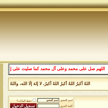
 صل على محمد وعلى آل محمد كما صليت على إبراهيم وعلى آل 
اللهُ أكبرُ اللهُ أكبرُ اللهُ أكبرُ، لا إلهَ إلَّا الله، واللهُ 
اسم العضو
حفظ البيانات؟
كلمة المرور