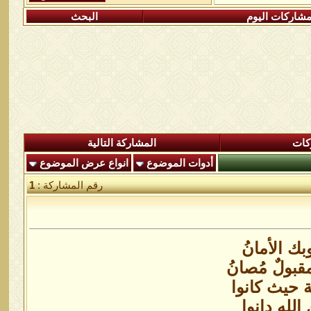
شاركات اليوم
البحث
كات
المشاركة التالية
أدوات الموضوع
انواع عرض الموضوع
رقم المشاركة :
1
بك الأمانُ
بولٌ مُصانُ
ة حيث كانوا
ن الله دانوا