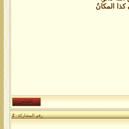
ُ كذا المكانُ
رقم المشاركة :
2