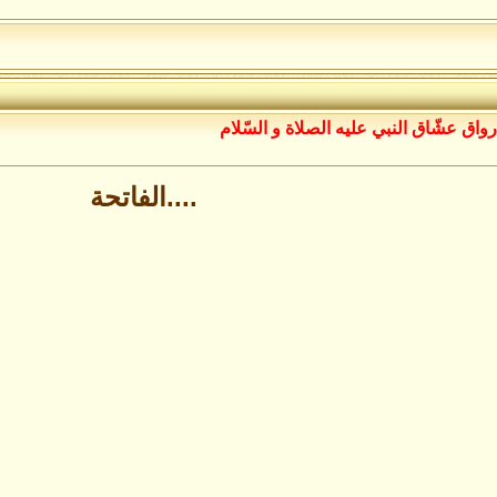
رواق عشّاق النبي عليه الصلاة و السّلام
....الفاتحة