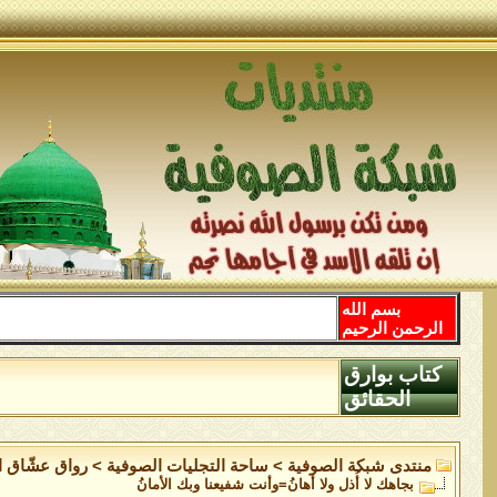
بسم الله
الرحمن الرحيم
كتاب بوارق
الحقائق
منتدى شبكة الصوفية
>
ساحة التجليات الصوفية
>
رواق عشّاق ال
بجاهك لا أُذل ولا أهانُ=وأنت شفيعنا وبك الأمانُ