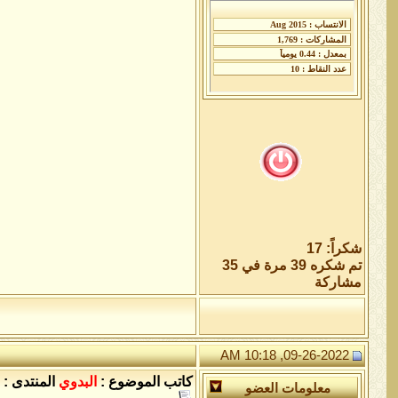
شكراً: 17
تم شكره 39 مرة في 35
مشاركة
09-26-2022, 10:18 AM
كاتب الموضوع :
البدوي
المنتدى :
معلومات العضو