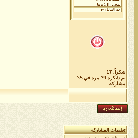
شكراً: 17
تم شكره 39 مرة في 35
مشاركة
تعليمات المشاركة
لا تستطيع
إضافة مواضيع جديدة