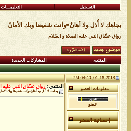
التسجيل
التعليمـــات
بجاهك لا أُذل ولا أهانُ=وأنت شفيعنا وبك الأمانُ
رواق عشّاق النبي عليه الصلاة و السّلام
المنتدى
المشاركات الجديدة
01-16-2018, 04:40 PM
المنتدى :
رواق عشّاق النبي عليه ال
معلومات العضو
بجاهك لا أُذل ولا أهانُ=وأنت شفيعنا وبك الأمان
عضو
إحصائية العضو