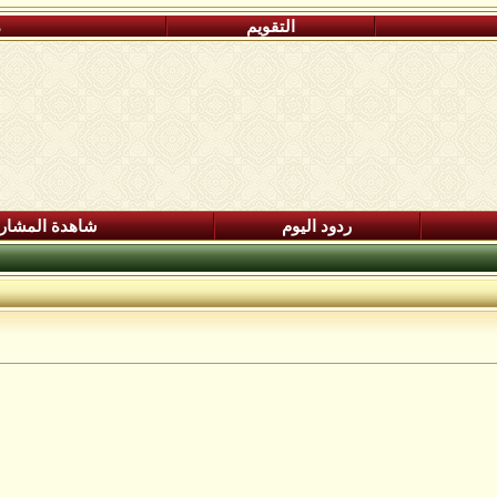
التقويم
م
ردود اليوم
شاهدة المشار