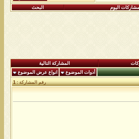
شاركات اليوم
البحث
كات
المشاركة التالية
أدوات الموضوع
انواع عرض الموضوع
رقم المشاركة :
1