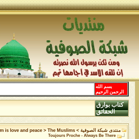
بسم الله
الرحمن الرحيم
كتاب بوارق
الحقائق
منتدى شبكة الصوفية
>
The Muslims
>
am is love and peace
Toujours Proche - Always Be There