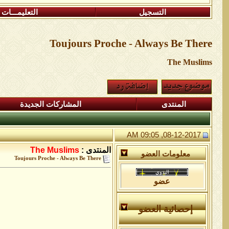
التسجيل
التعليمـــات
Toujours Proche - Always Be There
The Muslims
المنتدى
المشاركات الجديدة
08-12-2017, 09:05 AM
المنتدى :
The Muslims
معلومات العضو
Toujours Proche - Always Be There
عضو
إحصائية العضو