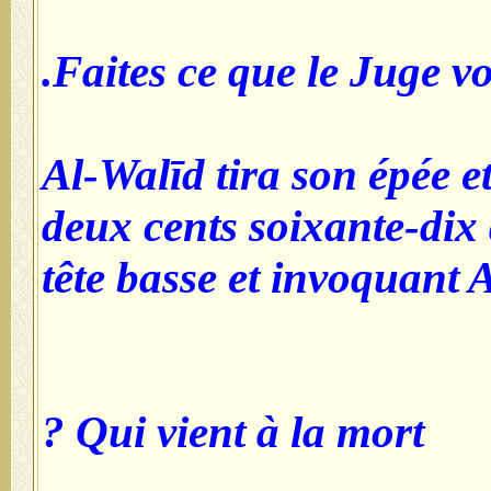
Faites ce que le Juge v
Al-Walīd tira son épée et 
deux cents soixante-dix d
tête basse et invoquant 
Qui vient à la mort ?