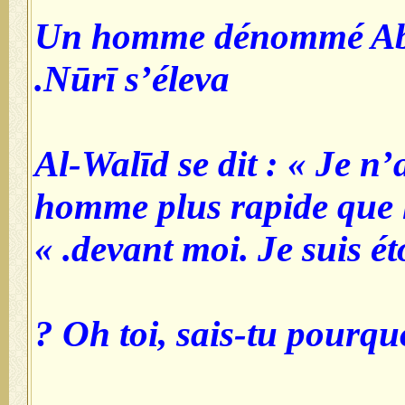
Un homme dénommé Abū
Nūrī s’éleva.
Al-Walīd se dit : « Je n
homme plus rapide que l
devant moi. Je suis éton