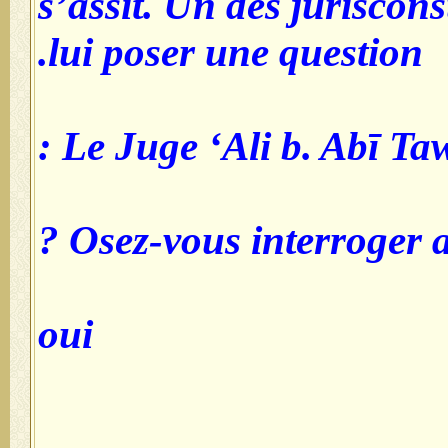
s’assit. Un des juriscons
lui poser une question.
Le Juge ‘Ali b. Abī Tawr 
Osez-vous interroger a
oui