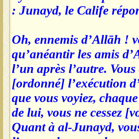
Junayd, le Calife répond
Oh, ennemis d’Allāh ! v
qu’anéantir les amis d’A
l’un après l’autre. Vous
[ordonné] l’exécution d
que vous voyiez, chaque
de lui, vous ne cessez [
Quant à al-Junayd, vous