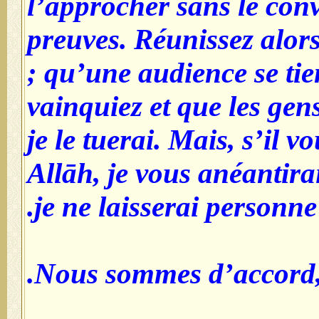
l’approcher sans le con
preuves. Réunissez alors
; qu’une audience se tie
vainquiez et que les gen
je le tuerai. Mais, s’il v
Allāh, je vous anéantira
je ne laisserai personne 
Nous sommes d’accord, r