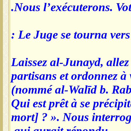
Nous l’exécuterons. Vot
Le Juge se tourna vers le
Laissez al-Junayd, allez 
partisans et ordonnez à
(nommé al-Walīd b. Rabī‘
Qui est prêt à se précipi
mort] ? ». Nous interro
qui aurait répondu.