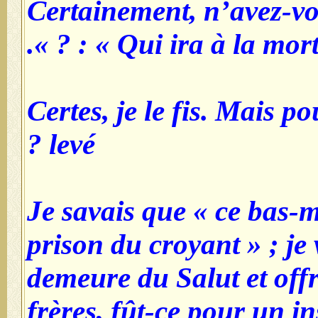
- Certainement, n’avez-
: « Qui ira à la mort ? »
- Certes, je le fis. Mais p
levé ?
- Je savais que « ce bas-
prison du croyant » ; je 
demeure du Salut et offr
frères, fût-ce pour un in