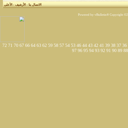
الاتصال بنا
-
الأرشيف
-
الأعلى
Powered by vBulletin® Copyright ©200
72
71
70
67
66
64
63
62
59
58
57
54
53
46
44
43
42
41
39
38
37
36
97
96
95
94
93
92
91
90
89
88