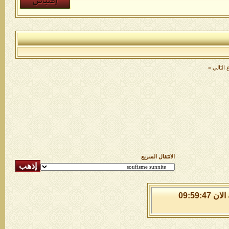
التالي
»
الانتقال السريع
الاحد 9 من اغسطس 2026 , الساعة الان 09:59:48