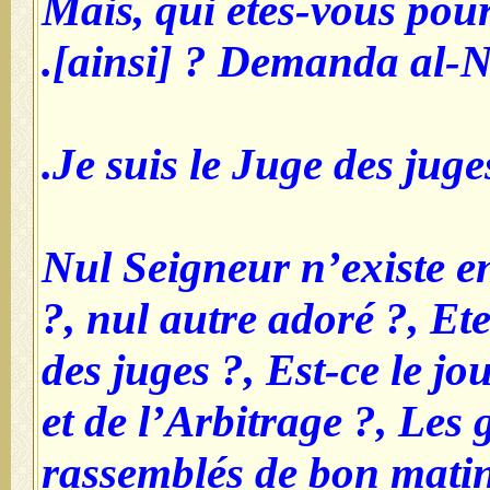
- Mais, qui êtes-vous po
[ainsi] ? Demanda al-N
- Nul Seigneur n’existe 
?, nul autre adoré ?, Et
des juges ?, Est-ce le jo
et de l’Arbitrage ?, Les 
rassemblés de bon matin 