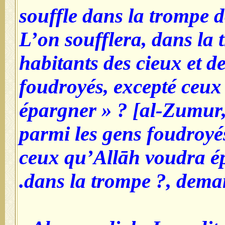
souffle dans la trompe d
L’on soufflera, dans la t
habitants des cieux et de
foudroyés, excepté ceu
épargner » ? [al-Zumur, 
parmi les gens foudroyé
ceux qu’Allāh voudra ép
dans la trompe ?, dema