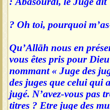
Abasourdi, le Juge dit :
Oh toi, pourquoi m’as-
Qu’Allāh nous en préser
vous êtes pris pour Die
nommant « Juge des jug
des juges que celui qui a
jugé. N’avez-vous pas t
titres ? Etre juge des 