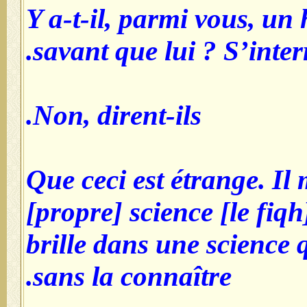
Y a-t-il, parmi vous, u
savant que lui ? S’inter
Non, dirent-ils.
Que ceci est étrange. Il 
[propre] science [le fiqh
brille dans une science 
sans la connaître.