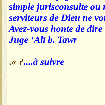
simple jurisconsulte ou
serviteurs de Dieu ne vou
Avez-vous honte de dire :
Juge ‘Alī b. Tawr
.
? »
à suivre....