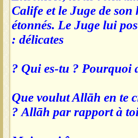
Calife et le Juge de son h
étonnés. Le Juge lui pos
délicates :
Que voulut Allāh en te c
Allāh par rapport à toi 