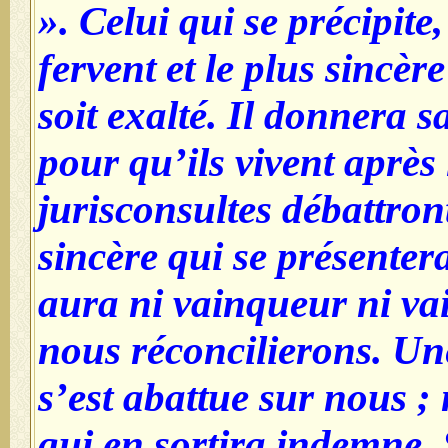
». Celui qui se précipite,
fervent et le plus sincèr
soit exalté. Il donnera s
pour qu’ils vivent après 
jurisconsultes débattront
sincère qui se présentera.
aura ni vainqueur ni va
nous réconcilierons. Un
s’est abattue sur nous ;
qui en sortira indemne. 