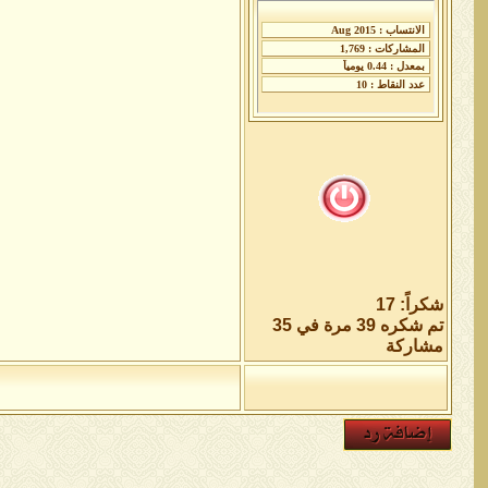
شكراً: 17
تم شكره 39 مرة في 35
مشاركة