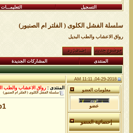
التسجيل
التعليمـــات
سلسلة الفشل الكلوى ( الفلتر ام الصنبور)
رواق الاعشاب والطب البديل
المنتدى
المشاركات الجديدة
04-29-2018, 11:11 AM
المنتدى :
رواق الاعشاب والطب ال
معلومات العضو
سلسلة الفشل الكلوى ( الفلتر ام الصنبور)
1/
عضو
إحصائية العضو