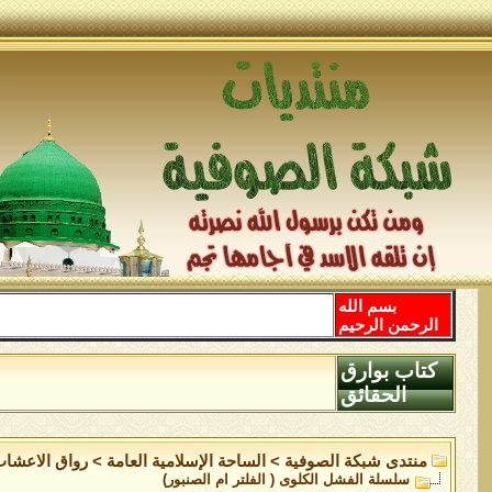
بسم الله
الرحمن الرحيم
كتاب بوارق
الحقائق
منتدى شبكة الصوفية
>
الساحة اﻹسلامية العامة
>
رواق الاعشاب
سلسلة الفشل الكلوى ( الفلتر ام الصنبور)