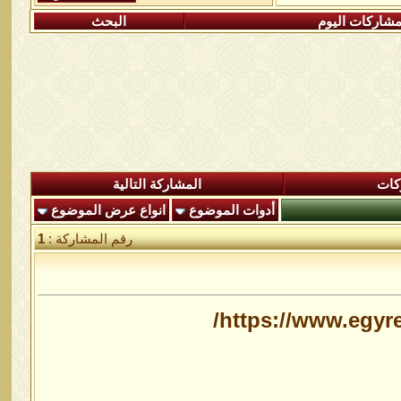
شاركات اليوم
البحث
كات
المشاركة التالية
أدوات الموضوع
انواع عرض الموضوع
رقم المشاركة :
1
https://www.egyr