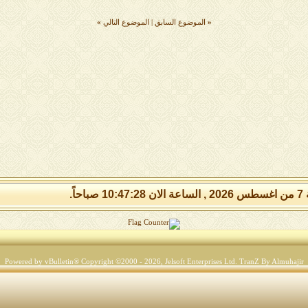
«
الموضوع السابق
|
الموضوع التالي
»
 صباحاً.
Powered by vBulletin® Copyright ©2000 - 2026, Jelsoft Enterprises Ltd.
TranZ By Almuhajir