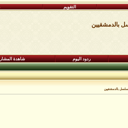
التقويم
م
ردود اليوم
شاهدة المشار