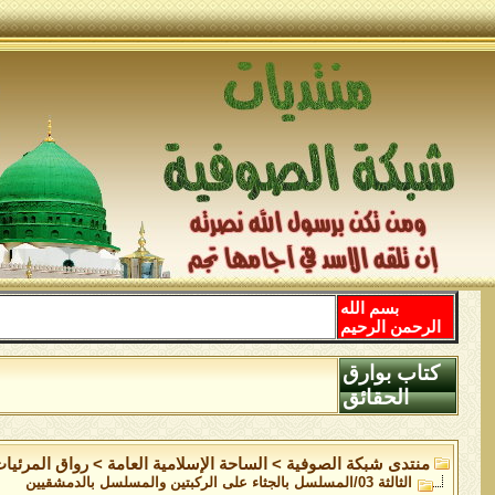
بسم الله
الرحمن الرحيم
كتاب بوارق
الحقائق
منتدى شبكة الصوفية
>
الساحة اﻹسلامية العامة
>
رواق المرئيا
الثالثة 03/المسلسل بالجثاء على الركبتين والمسلسل بالدمشقيين