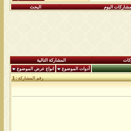
شاركات اليوم
البحث
كات
المشاركة التالية
أدوات الموضوع
انواع عرض الموضوع
رقم المشاركة :
1