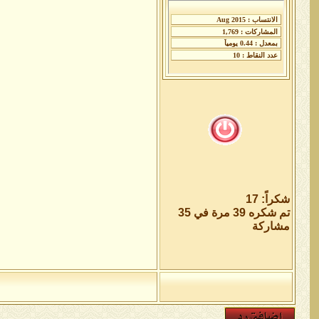
شكراً: 17
تم شكره 39 مرة في 35
مشاركة