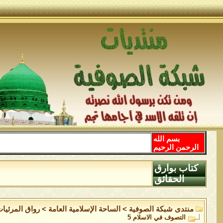
بسم الله
الرحمن الرحيم
كتاب بوارق
الحقائق
منتدى شبكة الصوفية
>
الساحة اﻹسلامية العامة
>
رواق المرئيا
التصوف في الاسلام 5