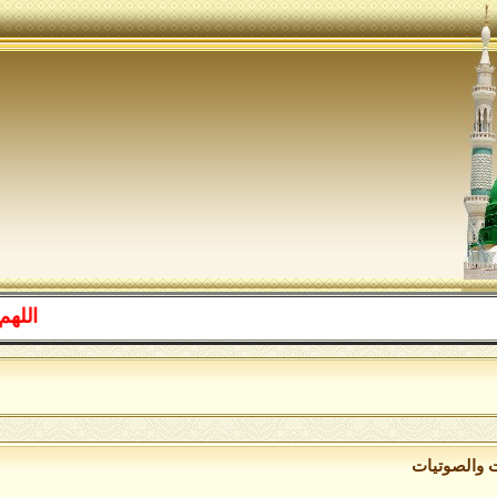
اللهم صل
ت والصوتيات