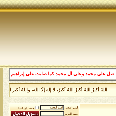
 على محمد وعلى آل محمد كما صليت على إبراهيم وعلى آل إبر
اللهُ أكبرُ اللهُ أكبرُ اللهُ أكبرُ، لا إلهَ إلَّا الله، واللهُ أك
اسم العضو
حفظ البيانات؟
كلمة المرور