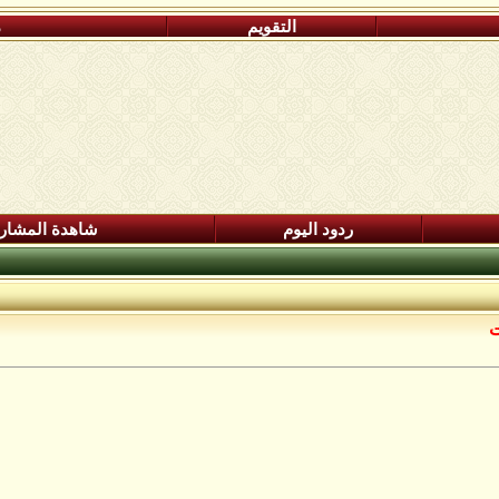
التقويم
م
ردود اليوم
شاهدة المشار
ت