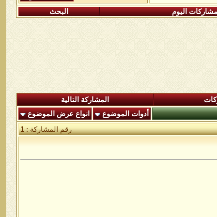
شاركات اليوم
البحث
كات
المشاركة التالية
أدوات الموضوع
انواع عرض الموضوع
رقم المشاركة :
1