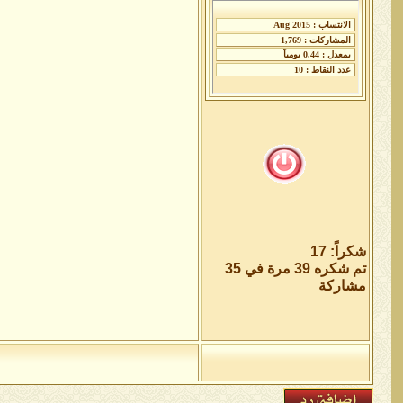
شكراً: 17
تم شكره 39 مرة في 35
مشاركة