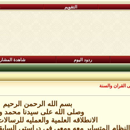
التقويم
م
ردود اليوم
شاهدة المشار
ى القران والسنة
بسم الله الرحمن الرحيم
وصلى الله على سيدنا محمد وا
الانطلاقه العلمية والعمليه للرسالات
لنظام المتساير معه ومعي في دراستي السابقة