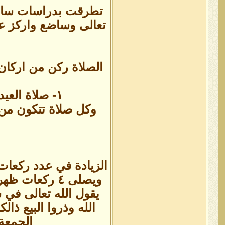
تطرقت بدراسات سابقة 
تعالى وساضع واركز عل
الصلاة ركن من اركان 
١- صلاة العيد ٢- صلاة المغرب ٣- صلاة العشاء ٤- صلاة الفجر ٤- صلاة الظهر ٦- صلاة العصر
وكل صلاة تتكون من 
ويصلى ٤ ركعا
الجمعة ف