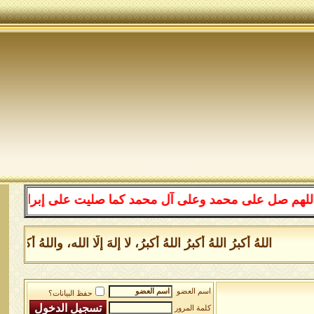
على محمد وعلى آل محمد كما صليت على إبراهيم وعلى آل إبرا
اللهُ أكبرُ اللهُ أكبرُ اللهُ أكبرُ، لا إلهَ إلَّا الله، واللهُ أكبر
اسم العضو
حفظ البيانات؟
كلمة المرور