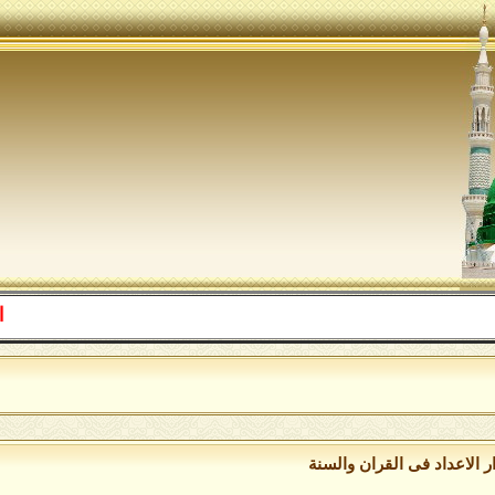
اللهم صل 
 الاعداد فى القران والسنة