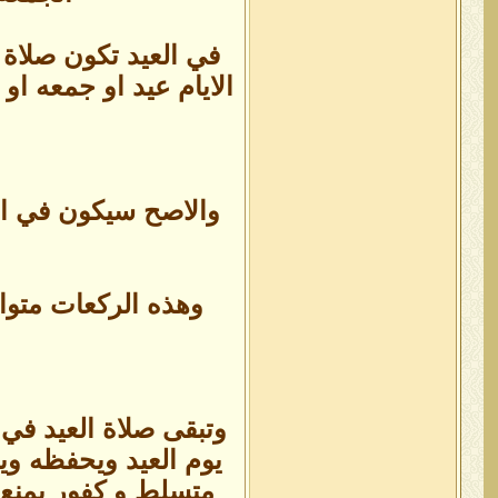
وهذه الركعات متواف
وتبقى صلاة العيد في 
يوم العيد ويحفظه ويت
متسلط و كفور يمنع 