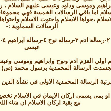
ابراهيم وموسى وداود وعيسى عليهم السلام ، ر
سلام اما باقي الرسالات الخمسة فهي مجموعات 
اسلام ،حواها الاسلام واحتوت الاسلام واحتواها
الرسالات السماوية :-
عيسى
 اولي العزم ادم ونوح وابراهيم وموسى وعيس
جسدت الرسالة المحمدية برسول محمد (ص) خات
رتبة الرسالة المحمدية الاولى في نشأة الدين 
ة او بمى يسمى اركان الايمان في الاسلام تخضع
مع بقية اركان الاسلام ان شاء الله