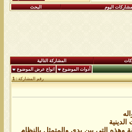
شاركات اليوم
البحث
كات
المشاركة التالية
أدوات الموضوع
انواع عرض الموضوع
رقم المشاركة :
1
له
 الدينية
 وهذه التي بين يدي والمتمثل بالنظام