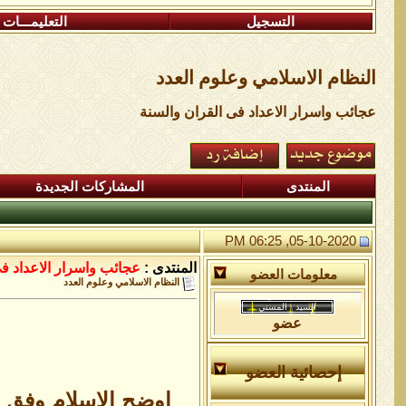
التسجيل
التعليمـــات
النظام الاسلامي وعلوم العدد
عجائب واسرار الاعداد فى القران والسنة
المنتدى
المشاركات الجديدة
05-10-2020, 06:25 PM
المنتدى :
عجائب واسرار الاعداد ف
معلومات العضو
النظام الاسلامي وعلوم العدد
عضو
إحصائية العضو
اوضح الاسلام وفق ا