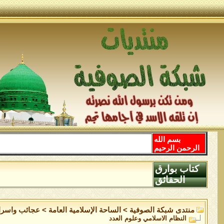
بسم الله
الرحمن الرحيم
كتاب بوارق
الحقائق
منتدى شبكة الصوفية
>
الساحة اﻹسلامية العامة
>
عجائب واسرار
النظام الاسلامي وعلوم العدد