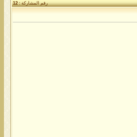
رقم المشاركة :
12