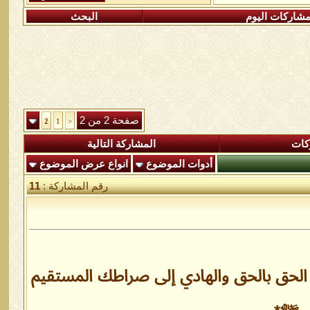
شاركات اليوم
البحث
صفحة 2 من 2
2
1
<
كات
المشاركة التالية
أدوات الموضوع
انواع عرض الموضوع
رقم المشاركة :
11
 الحق بالحق والهادي إلى صراطك المستقيم