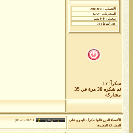
شكراً: 17
تم شكره 39 مرة في 35
مشاركة
الأعضاء الذين قالوا شكراً لـ البدوي على
(08-20-2025)
المشاركة المفيدة: