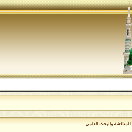
الل
للمناقشة والبحث العلمى