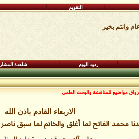
التقويم
م
ام وانتم بخير
ردود اليوم
شاهدة المشار
رواق مواضيع للمناقشة والبحث العلمى
الاربعاء القادم باذن الله
 محمد الفاتح لما أغلق والخاتم لما سبق ناصر