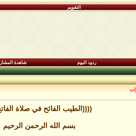
التقويم
م
ردود اليوم
شاهدة المشار
وات
((((الطيب الفائح في صلاة الفاتح
بسم الله الرحمن الرحيم