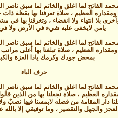
حمد الفاتح لما اغلق والخاتم لما سبق ناصر 
مقداره العظيم ، صلاة تعرفنا بها يقظة ذات خ
يا وأخرى بلا انتهاء ولا انقضاء ، وتغرقنا به
يامن لايخفى عليه شيء في الأرض ولا في 
حمد الفاتح لما اغلق والخاتم لما سبق ناصر 
مقداره العظيم ، صلاة تبلغنا بها أعلى مراتب 
بمحض جودك وكرمك ياذا العزة والكبري
حرف الباء
حمد الفاتح لما اغلق والخاتم لما سبق ناصر 
اره العظيم ، صلاة تجعلنا بها من الذين قالوا 
ا دار المقامة من فضله لايمسنا فيها نصبٌ ولا 
لعجز والجهل والتقصير ، وما توفيقي إلا بالله عل