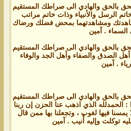
الحق بالحق والهادي الى صراطك المستقيم
اتم الرسل والأنبياء وذات خاتم مراتب
ا في مشاهدتك ومشاهدتهما بمحض فضلك ورضاك
السماء . آمين
الحق بالحق والهادي الى صراطك المستقيم
أهل الصدق والصفاء وأهل الجد والوفاء
اء . آمين
الحق بالحق والهادي الى صراطك المستقيم
: الحمدلله الذي اذهب عنا الحزن إن ربنا
يمسنا فيها لغوب ، وتجعلنا بها ممن قال
يه توكلت وإليه أُنيب . آمين