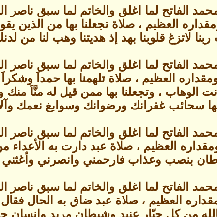
حمد الفاتح لما اغلق والخاتم لما سبق ناصر 
ره العظيم ، صلاة تجعلنا بها من الذين يقولون : 
ب ربنا لاتزغ قلوبنا بهد إذ هديتنا وهب لنا من ل
حمد الفاتح لما اغلق والخاتم لما سبق ناصر 
قداره العظيم ، صلاة تلهمنا بها حمداَ وشكراَ
 الوهاب ، وتجعلنا بها ممن قيل له منَّاَ منك 
ها سحائب غفرانك ورضوانك وسوابغ نعمك وآلائ
حمد الفاتح لما اغلق والخاتم لما سبق ناصر 
قداره العظيم ، صلاة عبد دارت به الأعداء م
طان بنصب وعذاب فارحمني وانصرني وأغثني برح
حمد الفاتح لما اغلق والخاتم لما سبق ناصر 
داره العظيم ، صلاة عبد ضاق به الحال فقال مس
بالله من كل جبّار عنيد وشيطان مريد وإنسان