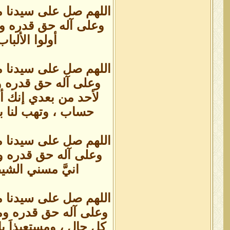
اللهم صل على سيدنا م
وعلى آله حق قدره ومقدا
أولوا الألبا
اللهم صل على سيدنا م
وعلى آله حق قدره وم
لأحد من بعدي إنك أنت
حساب ، وتهب لنا ب
اللهم صل على سيدنا م
وعلى آله حق قدره وم
انيَّ مسني الشي
اللهم صل على سيدنا م
وعلى آله حق قدره ومق
كل حال ، ومستعيذاَ 