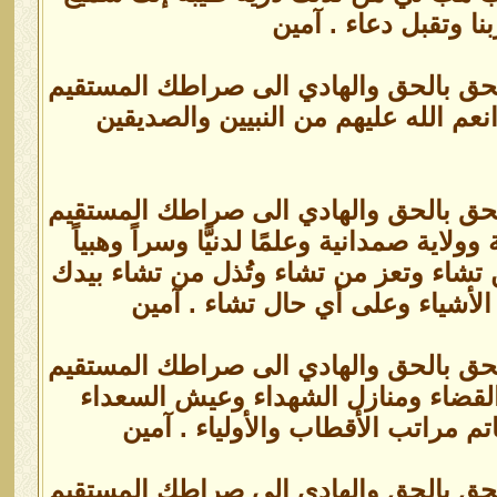
ا وتقبل دعاء . آمين
الحق بالحق والهادي الى صراطك المستقيم
نعم الله عليهم من النبيين والصديقين
الحق بالحق والهادي الى صراطك المستقيم
اية صمدانية وعلمًا لدنيًّا وسراً وهبياً
تشاء وتعز من تشاء وتُذل من تشاء بيدك
الأشياء وعلى أي حال تشاء . آمين
الحق بالحق والهادي الى صراطك المستقيم
 القضاء ومنازل الشهداء وعيش السعداء
م مراتب الأقطاب والأولياء . آمين
الحق بالحق والهادي الى صراطك المستقيم