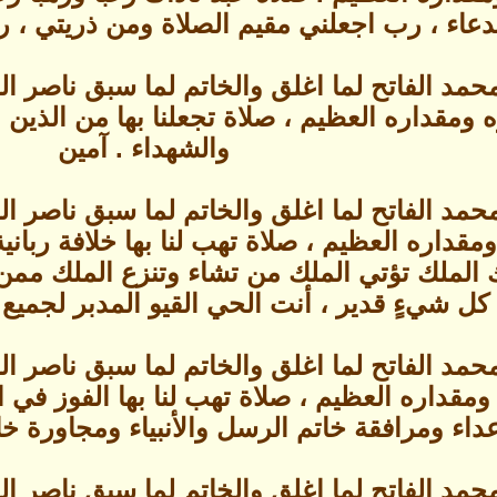
دعاء ، رب اجعلني مقيم الصلاة ومن ذريتي ، ربن
حمد الفاتح لما اغلق والخاتم لما سبق ناصر 
ومقداره العظيم ، صلاة تجعلنا بها من الذين ا
والشهداء . آمين
حمد الفاتح لما اغلق والخاتم لما سبق ناصر 
داره العظيم ، صلاة تهب لنا بها خلافة ربانية وول
الملك تؤتي الملك من تشاء وتنزع الملك ممن 
كل شيءٍ قدير ، أنت الحي القيو المدبر لجميع 
حمد الفاتح لما اغلق والخاتم لما سبق ناصر 
مقداره العظيم ، صلاة تهب لنا بها الفوز في
داء ومرافقة خاتم الرسل والأنبياء ومجاورة خات
حمد الفاتح لما اغلق والخاتم لما سبق ناصر 