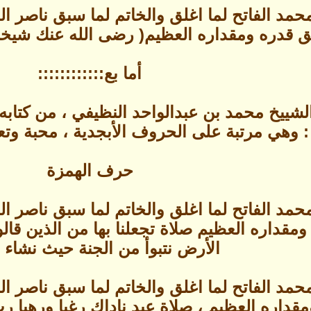
حمد الفاتح لما اغلق والخاتم لما سبق ناصر 
 قدره ومقداره العظيم( رضى الله عنك شيخنا 
أما بع::::::::::::
شييخ محمد بن عبدالواحد النظيفي ، من كتابه
 : وهي مرتبة على الحروف الأبجدية ، محبة وتع
حرف الهمزة
حمد الفاتح لما اغلق والخاتم لما سبق ناصر 
قداره العظيم صلاة تجعلنا بها من الذين قالوا
الأرض نتبوأ من الجنة حيث نشاء .
حمد الفاتح لما اغلق والخاتم لما سبق ناصر 
قداره العظيم ، صلاة عبد ناداك رغبا ورهبا 