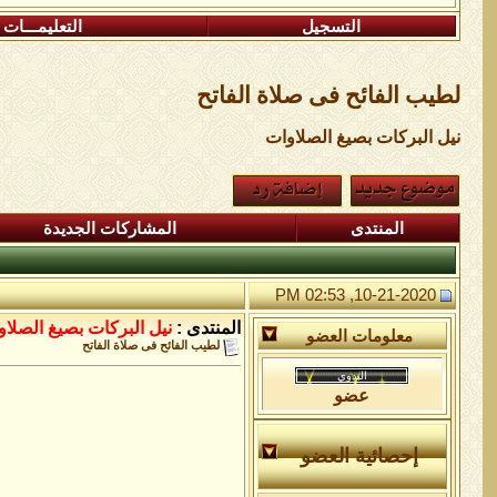
التسجيل
التعليمـــات
لطيب الفائح فى صلاة الفاتح
نيل البركات بصيغ الصلاوات
المنتدى
المشاركات الجديدة
10-21-2020, 02:53 PM
المنتدى :
نيل البركات بصيغ الصلا
معلومات العضو
لطيب الفائح فى صلاة الفاتح
عضو
إحصائية العضو