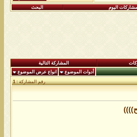
شاركات اليوم
البحث
كات
المشاركة التالية
أدوات الموضوع
انواع عرض الموضوع
رقم المشاركة :
1
))))