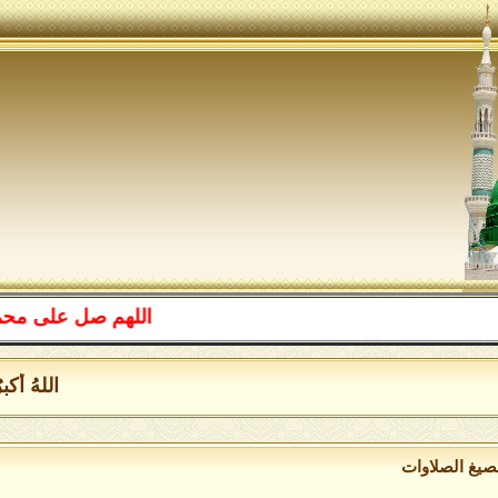
اللهم صل على محمد وعلى آل 
اللهُ أكبرُ اللهُ
بصيغ الصلاوات