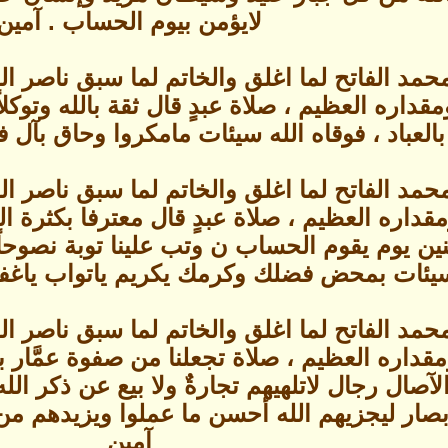
لايؤمن بيوم الحساب . آمين
حمد الفاتح لما اغلق والخاتم لما سبق ناصر 
داره العظيم ، صلاة عبدٍ قال ثقة بالله وتوكلا
بالعباد ، فوقاه الله سيئات مامكروا وحاق بآل
حمد الفاتح لما اغلق والخاتم لما سبق ناصر 
داره العظيم ، صلاة عبدٍ قال معترفا بكثرة ا
منين يوم يقوم الحساب ن وتب علينا توبة نصوحاً
يئات بمحض فضلك وكرمك يكريم ياتواب ياغفا
حمد الفاتح لما اغلق والخاتم لما سبق ناصر 
داره العظيم ، صلاة تجعلنا من صفوة عمَّار بي
الآصال رجال لاتلهيهم تجارةٌ ولا بيع عن ذكر الله
أبصار ليجزيهم الله أحسن ما عملوا ويزيدهم م
آمين