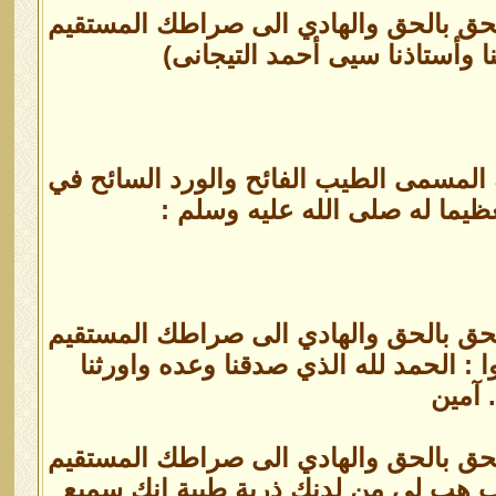
الحق بالحق والهادي الى صراطك المستقيم
وأستاذنا سيى أحمد التيجانى)
 المسمى الطيب الفائح والورد السائح في
ظيما له صلى الله عليه وسلم :
الحق بالحق والهادي الى صراطك المستقيم
 : الحمد لله الذي صدقنا وعده واورثنا
 آمين
الحق بالحق والهادي الى صراطك المستقيم
رب هب لي من لدنك ذرية طيبة إنك سميع