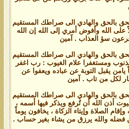
الحق بالحق والهادي الى صراطك المستقيم
ً على الله وأفوض أمري إلى الله إن الله
 فرعون سؤ العذاب . آمين
الحق بالحق والهادي الى صراطك المستقيم
لذنوب ومستغفرا علام الغيوب : رب اغفر
 يامن يقبل التوبة عن عباده ويعفوا عن
ر لكل من تاب . آمين
الحق بالحق والهادي الى صراطك المستقيم
وت أذن الله أن تُرفع ويذكر فيها أسمه ،
 وإقام الصلاة وإيتاء الزكاة ، يخافون يوماً
ن فضله والله يرزق من يشاء بغير حساب .