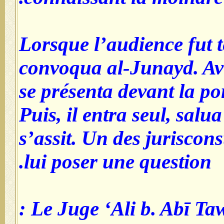
Lorsque l’audience fut t
convoqua al-Junayd. Avec
se présenta devant la po
Puis, il entra seul, salua
s’assit. Un des juriscons
lui poser une question.
Le Juge ‘Ali b. Abī Tawr 