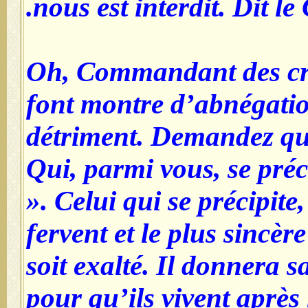
nous est interdit. Dit le 
Oh, Commandant des cro
font montre d’abnégation
détriment. Demandez que
Qui, parmi vous, se préc
». Celui qui se précipite,
fervent et le plus sincèr
soit exalté. Il donnera s
pour qu’ils vivent après 