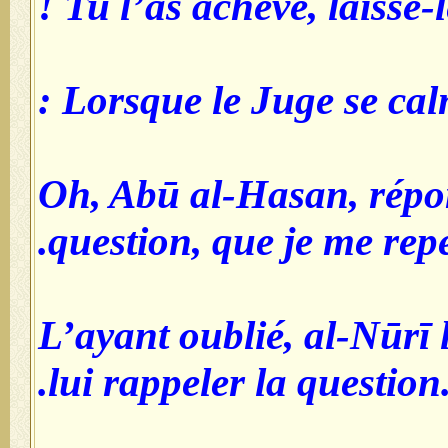
Tu l’as achevé, laisse-le
Lorsque le Juge se calma,
Oh, Abū al-Hasan, rép
question, que je me repe
L’ayant oublié, al-Nūrī
lui rappeler la question.