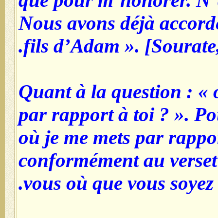
que pour m’honorer. N’a-
Nous avons déjà accord
fils d’Adam ». [Sourate, 
Quant à la question : « 
par rapport à toi ? ». Po
où je me mets par rappor
conformément au verset :
vous où que vous soyez »