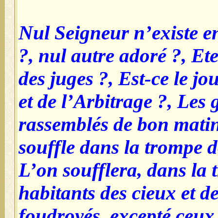
- Nul Seigneur n’existe 
?, nul autre adoré ?, Et
des juges ?, Est-ce le jo
et de l’Arbitrage ?, Les 
rassemblés de bon matin 
souffle dans la trompe d
L’on soufflera, dans la t
habitants des cieux et de
foudroyés, excepté ceu