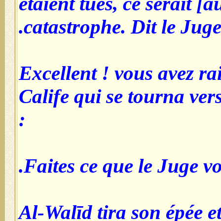
étaient tués, ce serait 
catastrophe. Dit le Juge
Excellent ! vous avez ra
Calife qui se tourna vers
:
Faites ce que le Juge v
Al-Walīd tira son épée et 