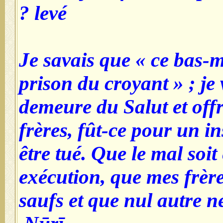
levé ?
- Je savais que « ce bas-
prison du croyant » ; je 
demeure du Salut et offr
frères, fût-ce pour un in
être tué. Que le mal soit
exécution, que mes frère
saufs et que nul autre ne 