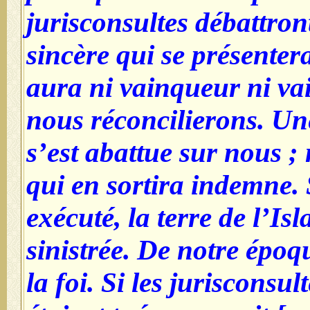
jurisconsultes débattront
sincère qui se présentera.
aura ni vainqueur ni va
nous réconcilierons. Un
s’est abattue sur nous ;
qui en sortira indemne. 
exécuté, la terre de l’Is
sinistrée. De notre époque
la foi. Si les jurisconsul