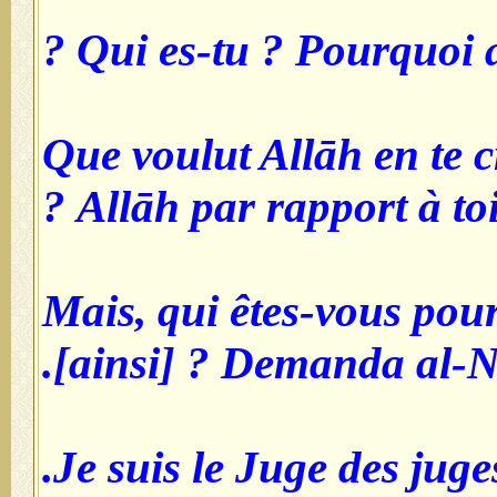
Que voulut Allāh en te c
Allāh par rapport à toi 
- Mais, qui êtes-vous po
[ainsi] ? Demanda al-N