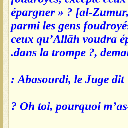
épargner » ? [al-Zumur, 
parmi les gens foudroyé
ceux qu’Allāh voudra ép
dans la trompe ?, dema
Abasourdi, le Juge dit :
Oh toi, pourquoi m’as-