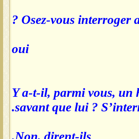
Osez-vous interroger a
oui
Y a-t-il, parmi vous, u
savant que lui ? S’inter
Non, dirent-ils.