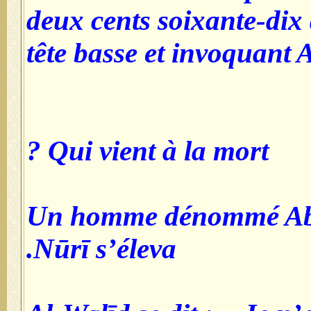
deux cents soixante-dix d
tête basse et invoquant 
Qui vient à la mort ?
Un homme dénommé Abū
Nūrī s’éleva.