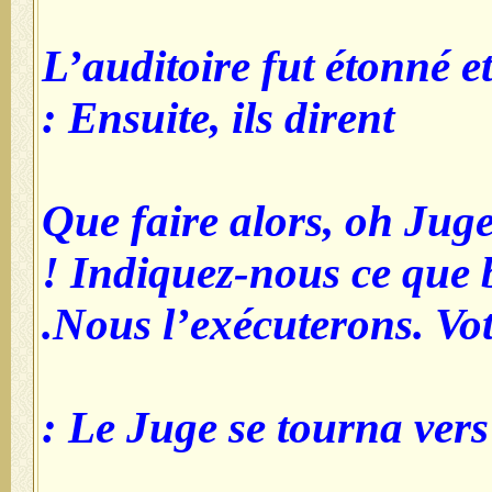
L’auditoire fut étonné et
Ensuite, ils dirent :
Que faire alors, oh Ju
! Indiquez-nous ce que 
Nous l’exécuterons. Vot
Le Juge se tourna vers le