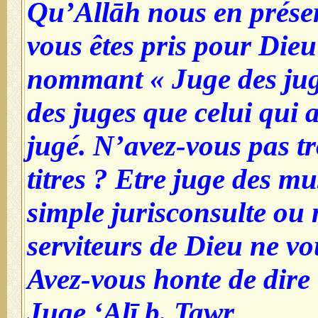
Qu’Allāh nous en préser
vous êtes pris pour Die
nommant « Juge des jug
des juges que celui qui a
jugé. N’avez-vous pas t
titres ? Etre juge des 
simple jurisconsulte ou
serviteurs de Dieu ne vou
Avez-vous honte de dire :
Juge ‘Alī b. Tawr