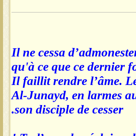
Il ne cessa d’admoneste
qu'à ce que ce dernier f
Il faillit rendre l’âme. 
Al-Junayd, en larmes a
son disciple de cesser.