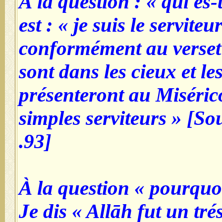
À la question : « qui es
est : « je suis le serviteu
conformément au verset 
sont dans les cieux et les
présenteront au Miséri
simples serviteurs » [So
93].
À la question « pourquoi 
Je dis « Allāh fut un tré