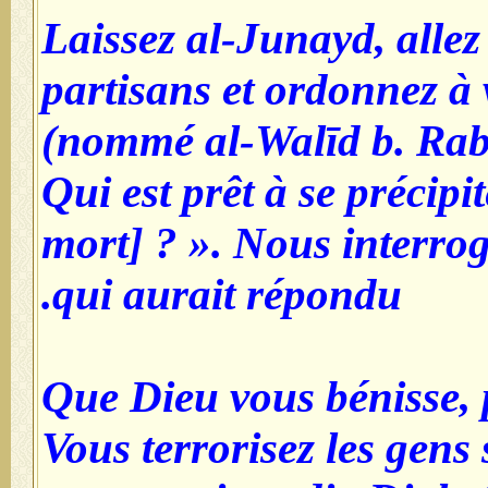
Laissez al-Junayd, allez 
partisans et ordonnez à
(nommé al-Walīd b. Rabī‘
Qui est prêt à se précipi
mort] ? ». Nous interro
qui aurait répondu.
Que Dieu vous bénisse, 
Vous terrorisez les gens