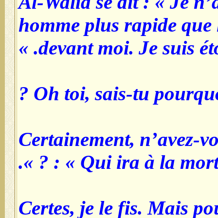
Al-Walīd se dit : « Je n
homme plus rapide que l
devant moi. Je suis éton
- Certainement, n’avez-
: « Qui ira à la mort ? »
- Certes, je le fis. Mais p