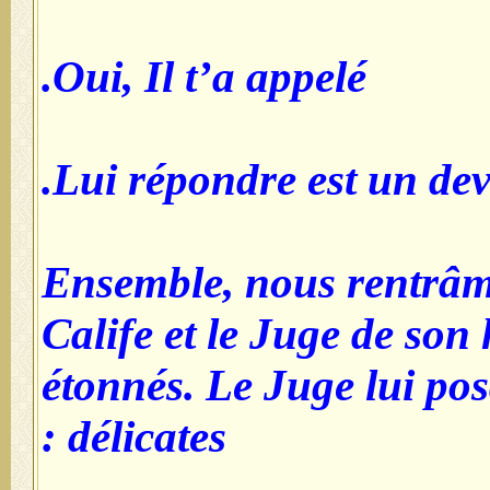
Oui, Il t’a appelé.
Lui répondre est un devo
Ensemble, nous rentrâme
Calife et le Juge de son h
étonnés. Le Juge lui pos
délicates :