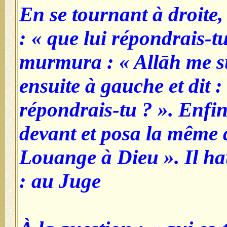
En se tournant à droite
: « que lui répondrais-tu 
murmura : « Allāh me suf
ensuite à gauche et dit :
répondrais-tu ? ». Enfin
devant et posa la même qu
Louange à Dieu ». Il haus
au Juge :