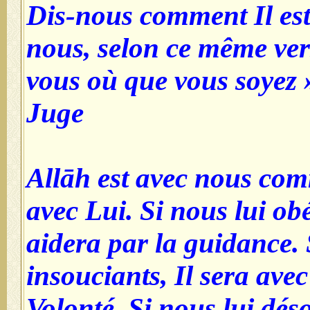
Dis-nous comment Il est
nous, selon ce même verse
vous où que vous soyez
Juge
Allāh est avec nous c
avec Lui. Si nous lui ob
aidera par la guidance.
insouciants, Il sera ave
Volonté. Si nous lui dés