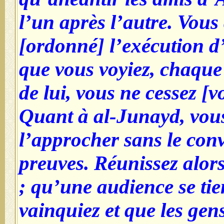
l’un après l’autre. Vous
[ordonné] l’exécution d
que vous voyiez, chaque
de lui, vous ne cessez [
Quant à al-Junayd, vous
l’approcher sans le con
preuves. Réunissez alors
; qu’une audience se tie
vainquiez et que les gen