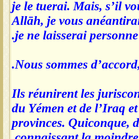
je le tuerai. Mais, s’il v
Allāh, je vous anéantira
je ne laisserai personne 
Nous sommes d’accord, r
Ils réunirent les juriscon
du Yémen et de l’Iraq et
provinces. Quiconque, d
connaissant la moindre 