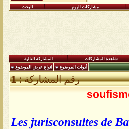
مشاركات اليوم
البحث
شاهدة المشاركات
المشاركة التالية
أدوات الموضوع
انواع عرض الموضوع
رقم المشاركة :
1
soufism
Les jurisconsultes de Ba