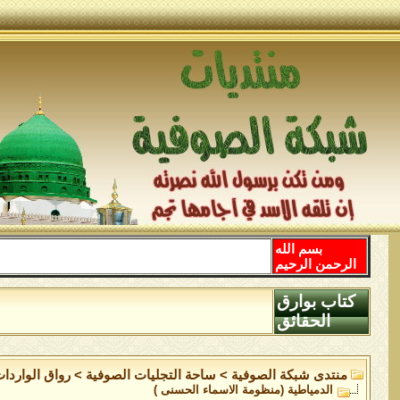
بسم الله
الرحمن الرحيم
كتاب بوارق
الحقائق
منتدى شبكة الصوفية
>
ساحة التجليات الصوفية
>
رواق الواردا
الدمياطية (منظومة الاسماء الحسنى )