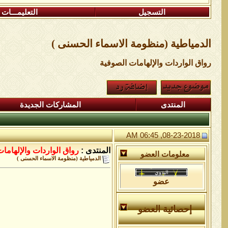
التسجيل
التعليمـــات
الدمياطية (منظومة الاسماء الحسنى )
رواق الواردات واﻹلهامات الصوفية
المنتدى
المشاركات الجديدة
08-23-2018, 06:45 AM
المنتدى :
رواق الواردات واﻹلهاما
معلومات العضو
الدمياطية (منظومة الاسماء الحسنى )
عضو
إحصائية العضو