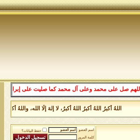
على محمد وعلى آل محمد كما صليت على إبراهيم وعلى آل إبرا
اللهُ أكبرُ اللهُ أكبرُ اللهُ أكبرُ، لا إلهَ إلَّا الله، واللهُ أكبر
اسم العضو
حفظ البيانات؟
كلمة المرور