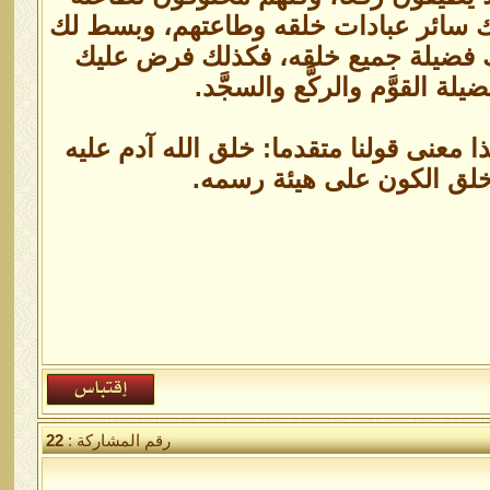
ك سائر عبادات خلقه وطاعتهم، وبسط لك
ك فضيلة جميع خلقه، فكذلك فرض عليك
 القوَّم والركَّع والسجَّد.
 معنى قولنا متقدما: خلق الله آدم عليه
لق الكون على هيئة رسمه.
رقم المشاركة :
22