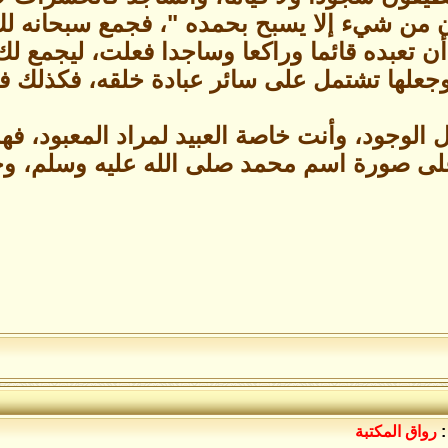
ن من شيء إلا يسبح بحمده "، فجمع سبحانه ل
ن تعبده قائما وراكعا وساجدا فعلت، ليجمع ل
جعلها تشتمل على سائر عبادة خلقه، فكذلك فضيلة
لوجود، وأنت خاصة العبيد لمراد المعبود، فهذا
لى صورة اسم محمد صلى الله عليه وسلم، وخ
:
رواق المكتبة