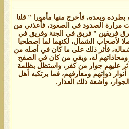
بطرده وبعده، فأخرج منها مأمورا " قلنا
عت مرارة الصدود في الصعود، فأعذني من
رق فريقين " فريق في الجنة وفريق في
لا لأصحاب الشمال، لكنهما لما اصطحبا
ماله، فأثر ذلك على ما كان في أصله من
 ومحاذاتهم له، وبقي من كان في الصفح
أثر عليهم جوار من كفر، واستظل بظلمة
وار ذواتهم ومعارفهم، فما يرتكبه أهل
لجوار، وأشعة ذلك العذار.