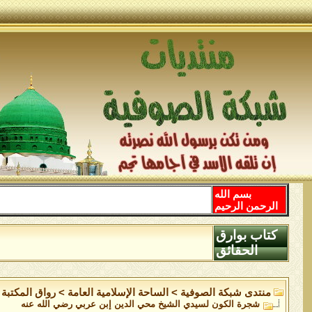
بسم الله
الرحمن الرحيم
كتاب بوارق
الحقائق
منتدى شبكة الصوفية
>
الساحة اﻹسلامية العامة
>
رواق المكتبة
شجرة الكون لسيدي الشيخ محي الدين إبن عربي رضي الله عنه