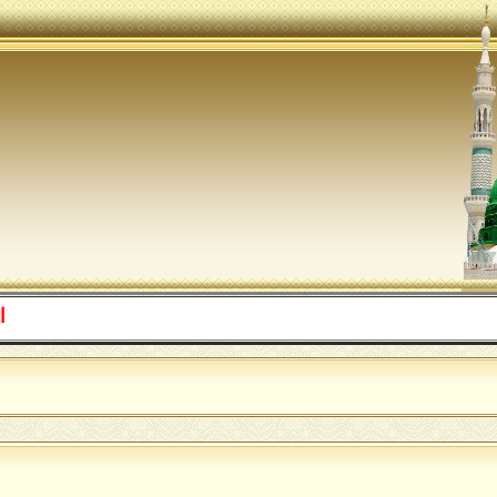
اللهم صل ع