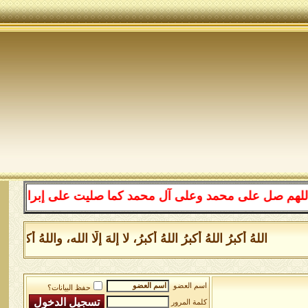
لى محمد وعلى آل محمد كما صليت على إبراهيم وعلى آل إبرا
اللهُ أكبرُ اللهُ أكبرُ اللهُ أكبرُ، لا إلهَ إلَّا الله، واللهُ أكبر
اسم العضو
حفظ البيانات؟
كلمة المرور