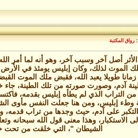
:
رواق المكتبة
الأثر أصل آخر وسبب آخر، وهو أنه لما أمر الل
لك الموت لذلك، وكان إبليس يومئذ في الأرض ق
زمانا طويلا يعبد الله، فقبض ملك الموت القب
نة آدم، وصورت صورته من تلك الطينة، جاء خ
من التراب الذي لم يطأه إبليس بقدمه، فاكتس
وطء إبليس، ومن هنا جعلت النفس مأوى الشه
لتكبر على آدم، حيث وجدها من تراب قدمه، ون
لى الاستكبار، وهذا معنى قول الله سبحانه وتعالى
الشيطان "، التي خلقت من تحت خ