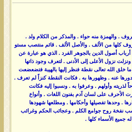
وف . والهمزة منه حواء . والمذكر من الكلام ولد .
روف كلها من الألف . والأصل الألف . قائم منتصب مستو
أرباب أصول الدين بالجوهر الفرد . الذي هو عبارة عن
ونزلت نزول الأعلى إلى الأدنى . لتعرف وجود ذاتها
ا خلق الله تعالى نقطة فنظر إليها بالهيبة فتضعضعت
دورها عنه . وظهورها به . فكانت النقطة كنزاً لم تعرف .
 لذريته وأولهم . وعرفوا به . ونسبوا إليه فكانت
جرت الأحرف على لسان آدم بفنون اللغات . وأنواع
رها . وحدها تفصيلها وأحكامها . ومطلعها شهودها
حسب نفخة روح جوامع الكلم . وعجائب الحكم وغرائب
 جميع الأسماء كلها .