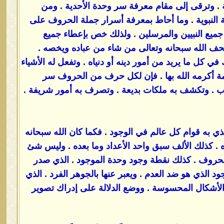
. وترقى إلى مقام معرفة سر وحدة الأحدية . ومن
لنبوية . وما أحاط بمعرفة أسرار جملة الحروف على
جميع النبيين والمرسلين . ولذلك خص بإعطاء جميع
قد يتحف الله سبحانه وتعالى من شاء من عباده ويخصه .
ل ما يريد من أمور دينه أو دنياه . وتفعل له الأشياء
مة أكرمه الله بها . فإن لكل حرف من الحروف سر
ب . وتكشف به ملكات بديعة . وتصرف به أمور شريفة .
الذي به قوام كل عالم في الوجود . فكما كان الله سبحانه
ه . كذلك الألف سبق واحد الأعداد وما بعده . وليس شئ
الحروف . كذلك نقطة وجود وحدة الموجود . الذي صدر
ود الذي هو ضد العدم . ويعبر عنها بالجوهر الفرد . الذي
 الأشكال المحسوسة . ووضع الدلالة على إدراك تصوير