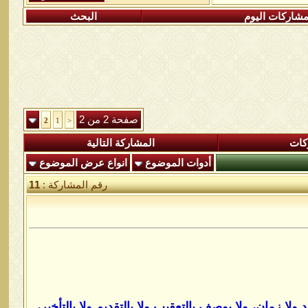
شاركات اليوم
البحث
صفحة 2 من 2
2
1
<
كات
المشاركة التالية
أدوات الموضوع
انواع عرض الموضوع
رقم المشاركة :
11
ولا زمان، ولا يوصف بالتعقيب ولا بالتقديم ولا بالتأخير،