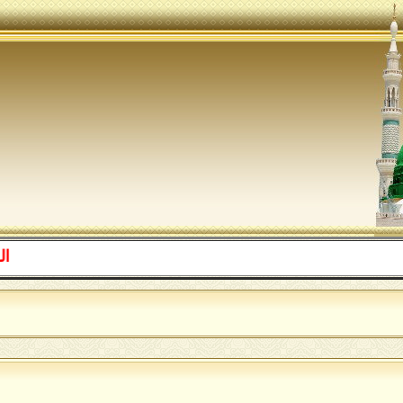
اللهم صل ع
ا