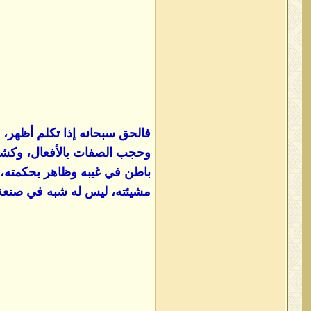
فالحق سبحانه إذا تكلم أظهر،
وحجب الصفات بالأفعال، وكشف ا
باطن في غيبه وظاهر بحكمته، 
مشيئته، ليس له شبه في صنعة، 