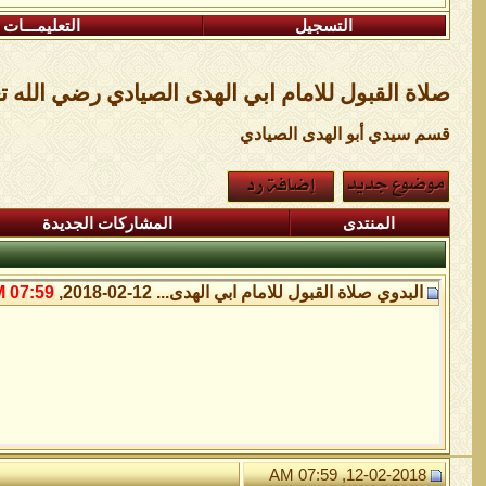
التسجيل
التعليمـــات
صلاة القبول للامام ابي الهدى الصيادي رضي الله ت
قسم سيدي أبو الهدى الصيادي
المنتدى
المشاركات الجديدة
البدوي
صلاة القبول للامام ابي الهدى...
12-02-2018,
07:59 AM
12-02-2018, 07:59 AM