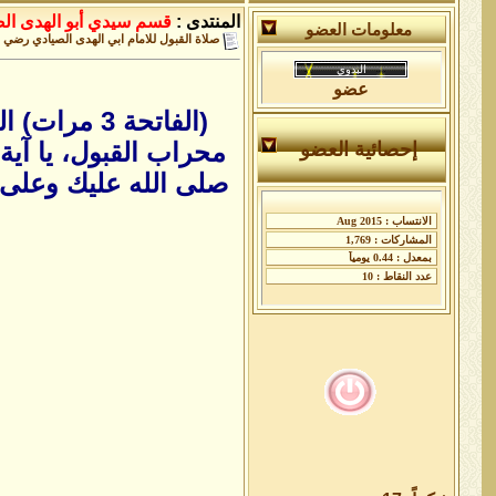
المنتدى :
قسم سيدي أبو الهدى ال
معلومات العضو
صلاة القبول للامام ابي الهدى الصيادي رضي ا
عضو
(الفاتحة 3 
محراب القبول، يا آية
إحصائية العضو
صلى الله عليك وعلى 