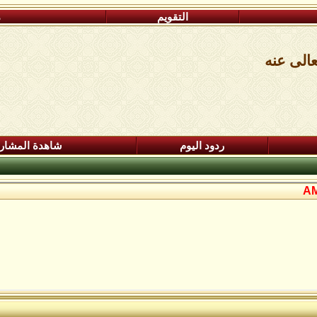
التقويم
م
عالى عنه
ردود اليوم
شاهدة المشار