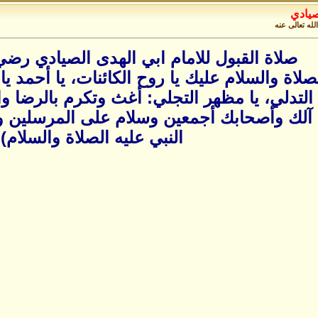
صيادي
لله تعالى عنه
صلاة القبول للامام ابي الهدى الصيادي رضي 
مرات) الصلاة والسلام عليك يا روح الكائنات، يا أحمد
 التدلي، يا مظهر التجلي: أغث وتكرم بالرضا و
آلك وأصحابك أجمعين وسلام على المرسلين وال
النبي عليه الصلاة والسلام)