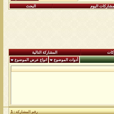
شاركات اليوم
البحث
كات
المشاركة التالية
أدوات الموضوع
انواع عرض الموضوع
رقم المشاركة :
1