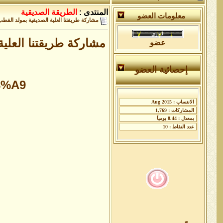
المنتدى :
الطريقة الصديقية
معلومات العضو
مشاركة طريقتنا العلية الصديقية بمولد القطب
مشاركة طريقتنا العلي
عضو
إحصائية العضو
8%A9