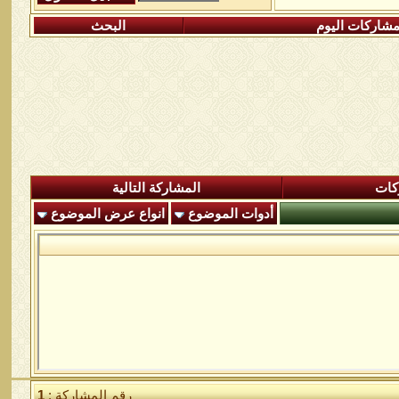
شاركات اليوم
البحث
كات
المشاركة التالية
أدوات الموضوع
انواع عرض الموضوع
رقم المشاركة :
1