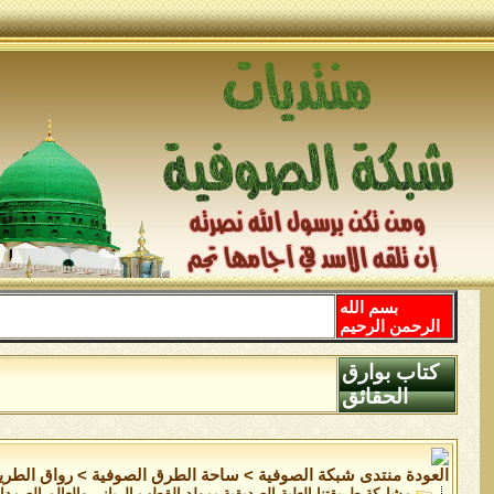
بسم الله
الرحمن الرحيم
كتاب بوارق
الحقائق
منتدى شبكة الصوفية
>
ساحة الطرق الصوفية
>
رواق الطري
مشاركة طريقتنا العلية الصديقية بمولد القطب الرباني والعالم الصم