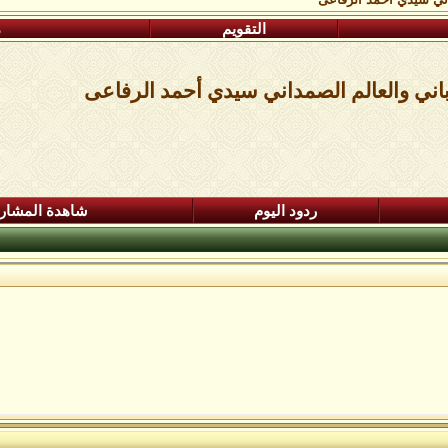
التقويم
م
باني والعالم الصمداني سيدي أحمد الرفاعى
ردود اليوم
شاهدة المشار