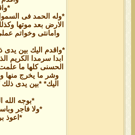
*وا
*وله الحمد فى السمو
الارض بعد موتها وكذل
وامانتى وخواتم عملى
*واقدم اليك بين يدى ذ
ابدا سرمدا الكريم الذ
الحسنى كلها ما علمت*
وشر ما يخرج منها وم
اليك* *بين يدى ذلك 
*بوجه الله 
*ولا فاجر وباس
*اعوذ ب