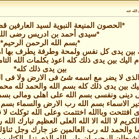
الله عنه
*الحصون المنيعة النبوية لسيد العارفين 
*سيدى أحمد بن ادريس رضى الله
*بسم الله الرحمن الرحيم*
ليك بين يدى كل نفس ولمحة وطرفة يطرف بها
 اليك بين يدى ذلك كله اعوذ بكلمات الله التام
بين يدى ذلك كله*
الذى لا يضر مع اسمه شئ فى الارض ولا فى السم
يك بين يدى ذلك كله بسم الله والحمد لله محمد 
ى دينى ونفسى بسم الله على اهلى ومالى بسم
ير الاسماء بسم الله رب الارض والسماء بسم ا
افتتحت وباالله اختتمت وعلى الله توكلت لا قوة الا 
يم الكريم لا الله الا الله العلى العظيم تبارك
ما والحمد لله رب العالمين عز جارك وجل ثنا
طان الرجيم ان ولى الله الذى نزل الكتاب و