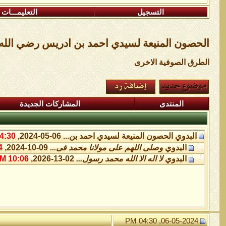
التسجيل
التعليمـــات
الحصون المنيعة لسيدي احمد بن ادريس رضي الله 
الطرق الصوفية الاخرى
المنتدى
المشاركات الجديدة
البدوي
الحصون المنيعة لسيدي احمد بن...
06-05-2024,
:30 PM
البدوي
وصلى اللهم على مولانا محمد فى...
09-10-2024,
M
البدوي
لا اله الا الله محمد رسول...
02-13-2026,
10:06 AM
06-05-2024, 04:30 PM