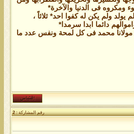
ء ومكروه فى الدنيا والآخرة*
يولد ولم يكن له كفوا احد* ثلاثاً ،
والهم دائما ابدا سرمدا*
 مولانا محمد فى كل لمحة ونفس عدد ما
رقم المشاركة :
2