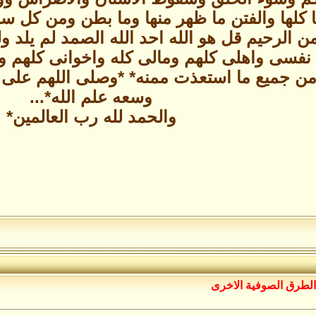
يا كلها والفتن ما ظهر منها وما بطن ومن كل سو
 الرحيم قل هو الله احد الله الصمد لم يلد ولم 
 نفسى واهلى كلهم ومالى كله واخوانى كلهم وام
من جميع ما استعذت ممنه* *وصلى اللهم على
وسعه علم الله*...
والحمد لله رب العالمين*
الطرق الصوفية الاخرى