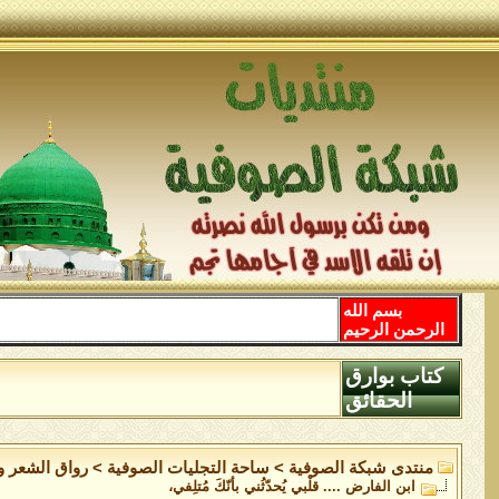
بسم الله
الرحمن الرحيم
كتاب بوارق
الحقائق
منتدى شبكة الصوفية
>
ساحة التجليات الصوفية
>
رواق الشعر وا
ابن الفارض .... قلْبي يُحدّثُني بأنّكَ مُتلِفي،