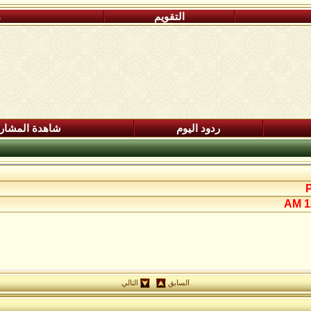
التقويم
م
ردود اليوم
شاهدة المشار
12
السابق
التالي