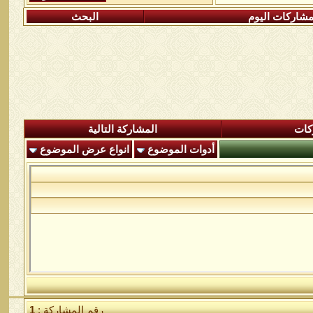
شاركات اليوم
البحث
كات
المشاركة التالية
أدوات الموضوع
انواع عرض الموضوع
رقم المشاركة :
1