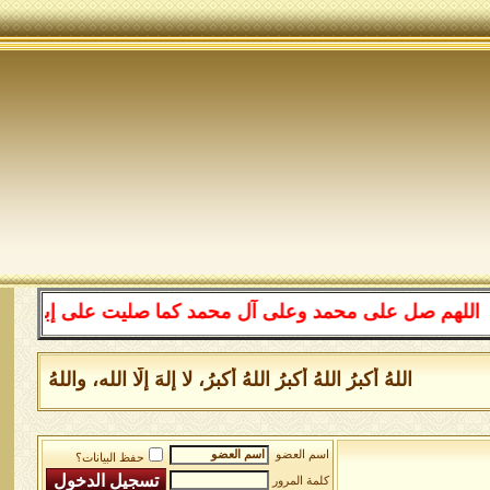
صل على محمد وعلى آل محمد كما صليت على إبراهيم وعلى آل 
اللهُ أكبرُ اللهُ أكبرُ اللهُ أكبرُ، لا إلهَ إلَّا الله، واللهُ 
اسم العضو
حفظ البيانات؟
كلمة المرور