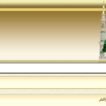
اللهم 
لنثر