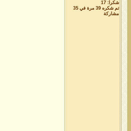
شكراً: 17
تم شكره 39 مرة في 35
مشاركة