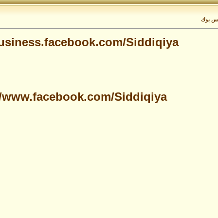
يس بوك
business.facebook.com/Siddiqiya/
//www.facebook.com/Siddiqiya/