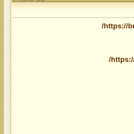
https://
https: