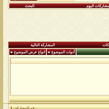
شاركات اليوم
البحث
كات
المشاركة التالية
أدوات الموضوع
انواع عرض الموضوع
رقم المشاركة :
1