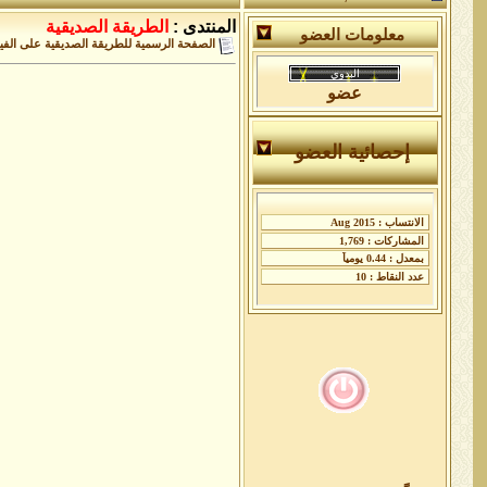
المنتدى :
الطريقة الصديقية
معلومات العضو
الصفحة الرسمية للطريقة الصديقية على الف
عضو
إحصائية العضو