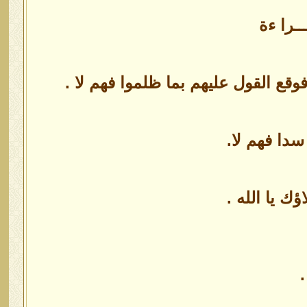
ــــرا ءة
فوقع القول عليهم بما ظلموا فهم لا .
دا فهم لا.
ؤك يا الله .
.