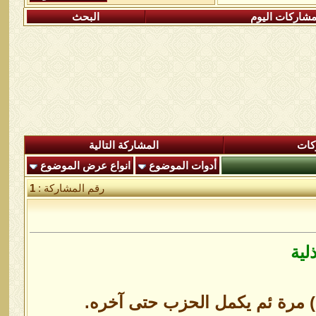
شاركات اليوم
البحث
كات
المشاركة التالية
أدوات الموضوع
انواع عرض الموضوع
رقم المشاركة :
1
لية