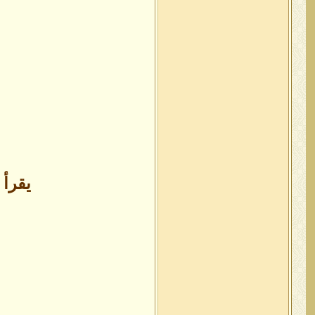
يقرأ 