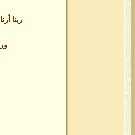
ربنا أرن
ورد