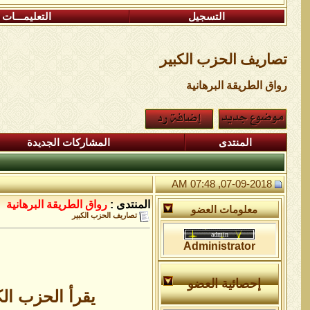
التسجيل
التعليمـــات
تصاريف الحزب الكبير
رواق الطريقة البرهانية
المنتدى
المشاركات الجديدة
07-09-2018, 07:48 AM
المنتدى :
رواق الطريقة البرهانية
معلومات العضو
تصاريف الحزب الكبير
Administrator
إحصائية العضو
يقرأ الحزب الكبير من أ