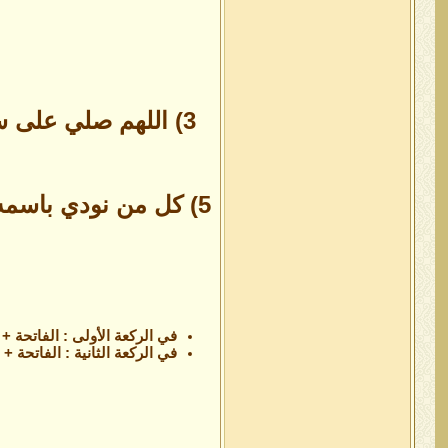
3)
اللهم صلي على سي
5)
كل من نودي باسمه 
في الركعة الأولى : الفاتحة + سورة القدر + 
في الركعة الثانية : الفاتحة + سورة الكافر