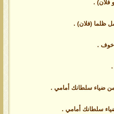
فلان) .
 ظلما (فلان) .
 خوف .
.
ومن ضياء سلطانك أمامي .
ياء سلطانك أمامي .