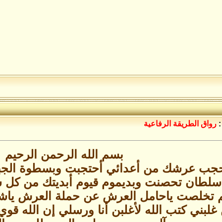
:
رواق الطريقة الرفاعية
بسم الله الرحمن الرحيم
هاء حجب عرشك من أعدائي أحتجبت وبسطوة ال
سلطان تحصنت وبديموم قيوم أبديتك من كل 
تخلصت ياحامل العرش عن حملة العرش ياش
بني كتب الله لأغلبن أنا ورسلي إن الله قو