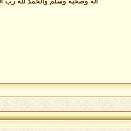
آله وصحبه وسلم والحمد لله رب ال