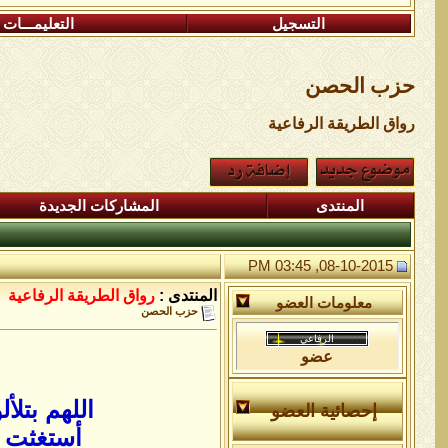
التسجيل
التعليمـــات
حزب الحصن
رواق الطريقة الرفاعية
المنتدى
المشاركات الجديدة
08-10-2015, 03:45 PM
المنتدى :
رواق الطريقة الرفاعية
معلومات العضو
حزب الحصن
عضو
اللهم بتل
إحصائية العضو
أستغثت 