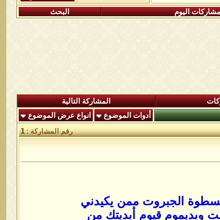
شاركات اليوم
البحث
كات
المشاركة التالية
أدوات الموضوع
انواع عرض الموضوع
رقم المشاركة :
1
وبسطوة الجبروت ممن يكيدني
وبديموم قيوم أبديتك من