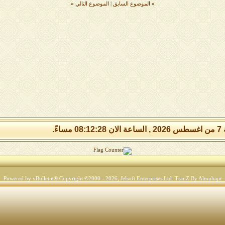
«
الموضوع السابق
|
الموضوع التالي
»
 مساءً.
Powered by vBulletin® Copyright ©2000 - 2026, Jelsoft Enterprises Ltd.
TranZ By Almuhajir