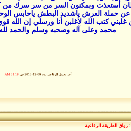
ن أستعذت وبمكنون السر من سر سرك من ك
عن حملة العرش ياشديد البطش ياحابس ال
غلبني كتب الله لأغلبن أنا ورسلي إن الله قو
محمد وعلى آله وصحبه وسلم والحمد لله 
آخر تعديل الرفاعي يوم 06-12-2018 في
01:19 AM
.
:
رواق الطريقة الرفاعية