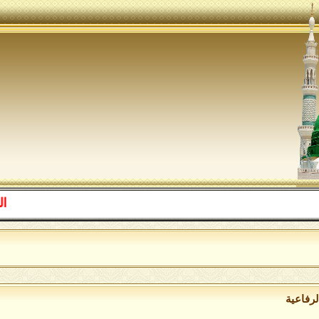
اللهم ص
لرفاعية