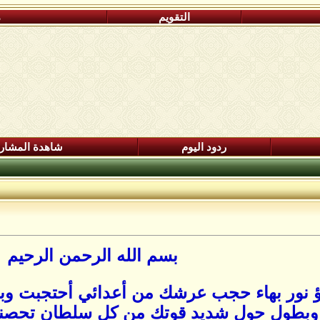
التقويم
م
ردود اليوم
شاهدة المشار
بسم الله الرحمن الرحيم
ألؤ نور بهاء حجب عرشك من أعدائي أحتجبت 
وبطول حول شديد قوتك من كل سلطان تحصنت 