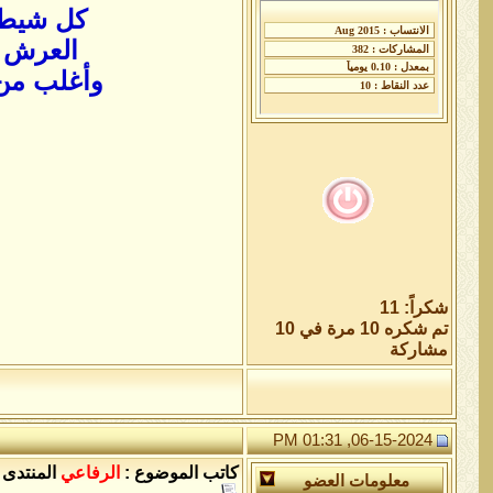
كل شيطا
العرش 
وأغلب من 
شكراً: 11
تم شكره 10 مرة في 10
مشاركة
06-15-2024, 01:31 PM
كاتب الموضوع :
الرفاعي
المنتدى 
معلومات العضو