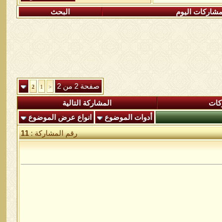
شاركات اليوم
البحث
صفحة 2 من 2
2
1
<
كات
المشاركة التالية
أدوات الموضوع
انواع عرض الموضوع
رقم المشاركة :
11