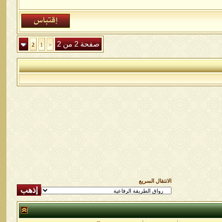
صفحة 2 من 2
2
1
<
الانتقال السريع