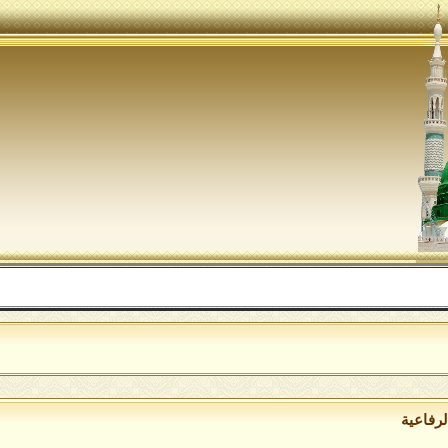
ال
لرفاعية