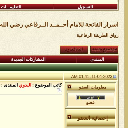
التسجيل
التعليمـــات
اسرار الفاتحة للامام أحــمــد الــرفاعي رضي الله
رواق الطريقة الرفاعية
المنتدى
المشاركات الجديدة
11-04-2023, 01:41 AM
كاتب الموضوع :
البدوي
المنتدى :
معلومات العضو
عضو
إحصائية العضو