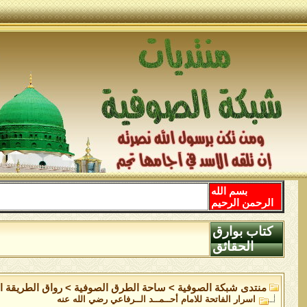
بسم الله
الرحمن الرحيم
كتاب بوارق
الحقائق
منتدى شبكة الصوفية
>
ساحة الطرق الصوفية
>
رواق الطريقة ا
اسرار الفاتحة للامام أحــمــد الــرفاعي رضي الله عنه