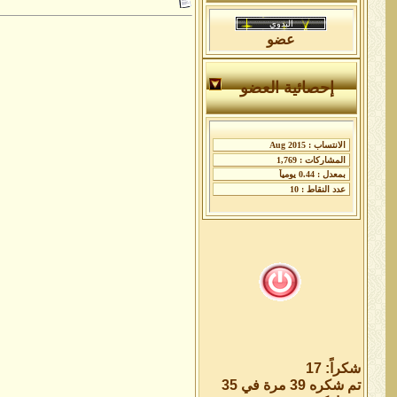
عضو
إحصائية العضو
شكراً: 17
تم شكره 39 مرة في 35