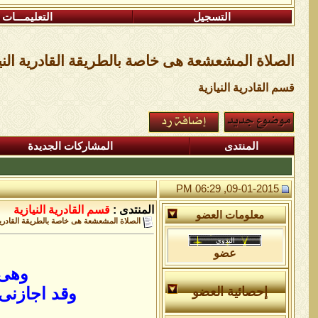
التسجيل
التعليمـــات
الصلاة المشعشعة هى خاصة بالطريقة القادرية الني
قسم القادرية النيازية
المنتدى
المشاركات الجديدة
09-01-2015, 06:29 PM
المنتدى :
قسم القادرية النيازية
معلومات العضو
الصلاة المشعشعة هى خاصة بالطريقة القادرية 
عضو
وهى 
وقد اجازنى
إحصائية العضو