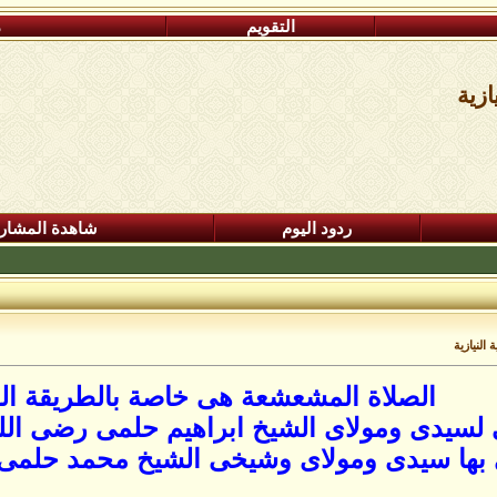
التقويم
م
ازية
ردود اليوم
شاهدة المشار
النيازية
الصلاة المشعشعة هى خاصة بالطريقة القاد
لسيدى ومولاى الشيخ ابراهيم حلمى رضى الل
 بها سيدى ومولاى وشيخى الشيخ محمد حلمى شي