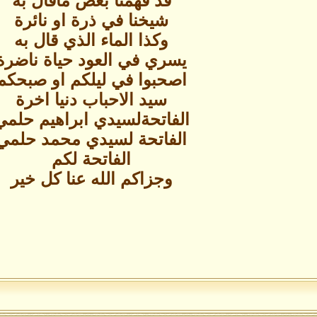
قد فهمنا بعض ماقال به
شيخنا في ذرة او نائرة
وكذا الماء الذي قال به
يسري في العود حياة ناضرة
اصحبوا في ليلكم او صبحكم
سيد الاحباب دنيا اخرة
الفاتحةلسيدي ابراهيم حلمي
الفاتحة لسيدي محمد حلمي
الفاتحة لكم
وجزاكم الله عنا كل خير