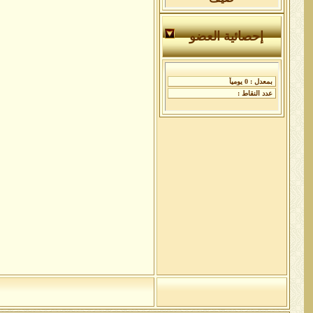
إحصائية العضو