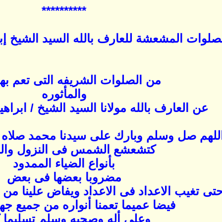
**********
صلوات المشعشة للعارف بالله السيد الشيخ إب
‏ من الصلوات الشريفه التى تعم بها 
والمأثوره
عن العارف بالله مولانا السيد الشيخ / ابراه
للهم صل وسلم وبارك على سيدنا محمد صلاه 
كتشعشع الشمس فى النزول وال
بأنواع الضياء الممدود
مضروبا بعضها فى بعض
تى تغيب الاعداد فى الاعداد ويفاض علينا من 
فيضا عميما تعمنا أنواره من جميع جه
وعلى أله وصحبه وسلم تسليما ك