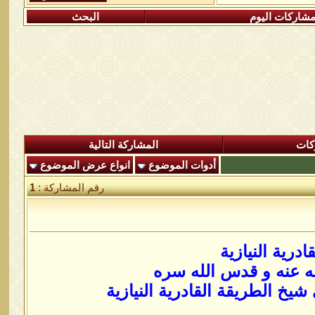
شاركات اليوم
البحث
كات
المشاركة التالية
أدوات الموضوع
انواع عرض الموضوع
رقم المشاركة :
1
رية النيازية
ه عنه و قدس الله سره
خ الطريقة القادرية النيازية