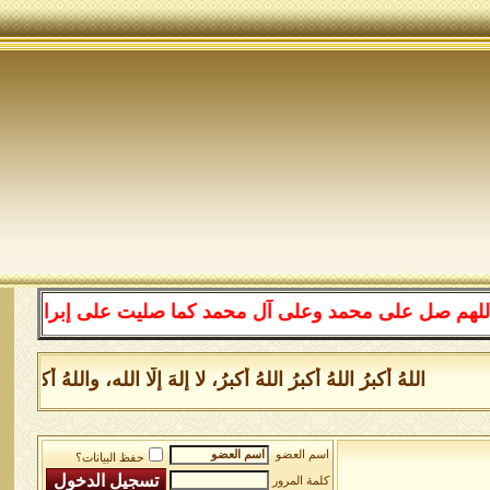
على محمد وعلى آل محمد كما صليت على إبراهيم وعلى آل إبرا
اللهُ أكبرُ اللهُ أكبرُ اللهُ أكبرُ، لا إلهَ إلَّا الله، واللهُ أكب
اسم العضو
حفظ البيانات؟
كلمة المرور