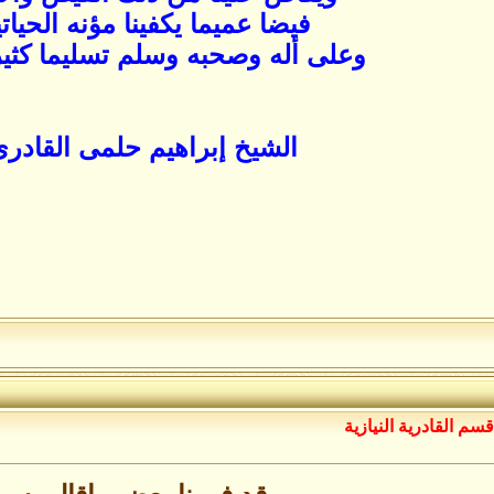
فيضا عميما يكفينا مؤنه الحيات
وعلى أله وصحبه وسلم تسليما كثيرا 
الشيخ إبراهيم حلمى القادر
قسم القادرية النيازية