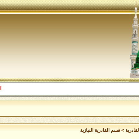
اللهم صل 
قادرية
>
قسم القادرية النيازية