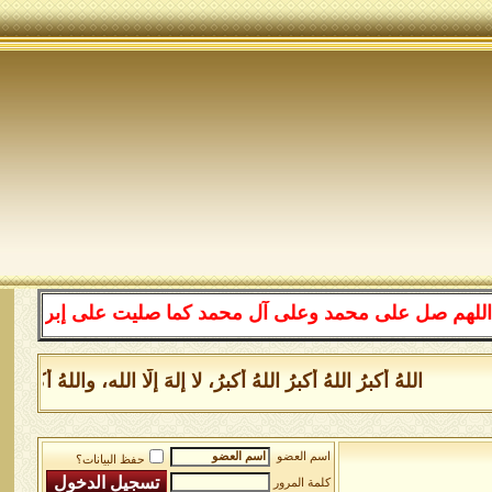
على محمد وعلى آل محمد كما صليت على إبراهيم وعلى آل إبر
اللهُ أكبرُ اللهُ أكبرُ اللهُ أكبرُ، لا إلهَ إلَّا الله، واللهُ أكب
اسم العضو
حفظ البيانات؟
كلمة المرور