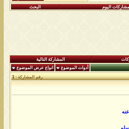
شاركات اليوم
البحث
كات
المشاركة التالية
أدوات الموضوع
انواع عرض الموضوع
رقم المشاركة :
1
نه
سلم