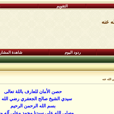
التقويم
م
ه عنه
ردود اليوم
شاهدة المشار
الله عنه
حصن الأمان للعارف باللة تعالى
سيدي الشيخ صالح الجعفري رضي الله ع
بسم الله الرحمن الرحيم
وصلي الله على سيدنا محمد وعلى آله و