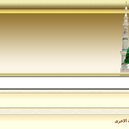
اللهم صل 
 الاخرى