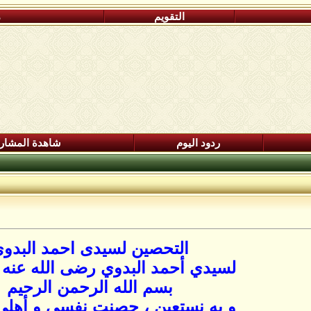
التقويم
م
ردود اليوم
شاهدة المشار
التحصين لسيدى احمد البدو
لسيدي أحمد البدوي رضى الله عنه 
بسم الله الرحمن الرحيم
و به نستعين ، حصنت نفسي و أهلي