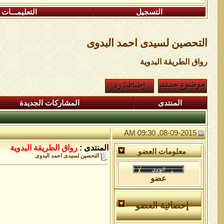
التسجيل
التعليمـــات
التحصين لسيدى احمد البدوى
رواق الطريقة البدوية
المنتدى
المشاركات الجديدة
08-09-2015, 09:30 AM
المنتدى :
رواق الطريقة البدوية
معلومات العضو
التحصين لسيدى احمد البدوى
عضو
إحصائية العضو