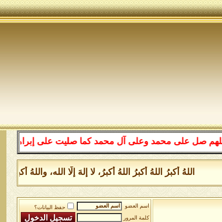
على محمد وعلى آل محمد كما صليت على إبراهيم وعلى آل إبرا
اللهُ أكبرُ اللهُ أكبرُ اللهُ أكبرُ، لا إلهَ إلَّا الله، واللهُ أكبر
اسم العضو
حفظ البيانات؟
كلمة المرور