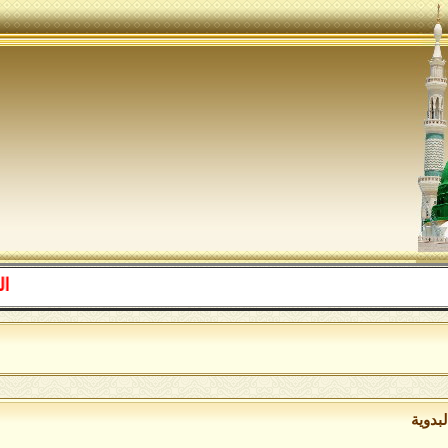
اللهم صل 
بدوية