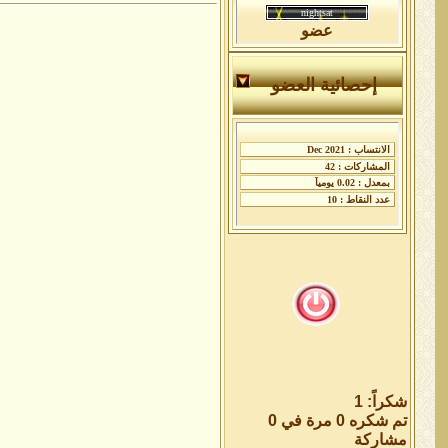
عضو
إحصائية العضو
شكراً: 1
تم شكره 0 مرة في 0
مشاركة