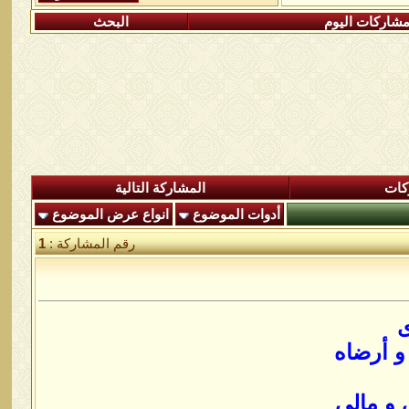
شاركات اليوم
البحث
كات
المشاركة التالية
أدوات الموضوع
انواع عرض الموضوع
رقم المشاركة :
1
ى
و أرضاه
 و مالي