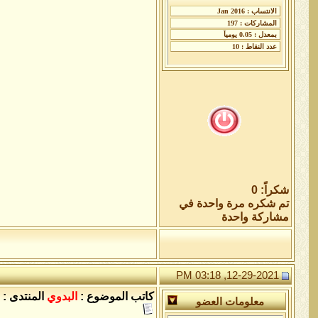
شكراً: 0
تم شكره مرة واحدة في
مشاركة واحدة
12-29-2021, 03:18 PM
كاتب الموضوع :
البدوي
المنتدى :
معلومات العضو