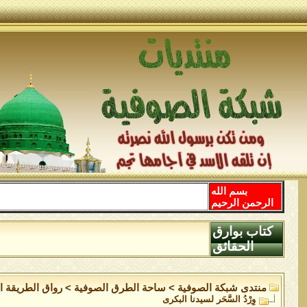
بسم الله
الرحمن الرحيم
كتاب بوارق
الحقائق
منتدى شبكة الصوفية
>
ساحة الطرق الصوفية
>
رواق الطريقة ا
وِرْدُ السَّحَر لسيدنا البكرى