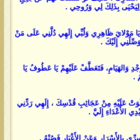
 لِيَحْيَى بِذَلِكَ لِي وَرُوحِي .
يَا مَوْلايَ ظَاهِرِي وَلُبِّي إِلَهِي دُلَّنِي عَلَى مَنْ
صِّلُنِي إِلَيْكَ .
ْدِ وَالهَيَامِ، فَتَعَطَّفْ عَلَيْهِمْ يَا عَطُوفُ يَا
ُ .
َوَتْ عَلَيْهِ مِنْ عَجَائِبِ قُدْسِكَ ، إِلَهِي رَدِّنِي
ِي الأَعْدَاءِ إِلَيَّ .
 سِرِّي بِالأَسْرَارِ وَعَنْ الأَغْيَارِ فَصُنْهُ .