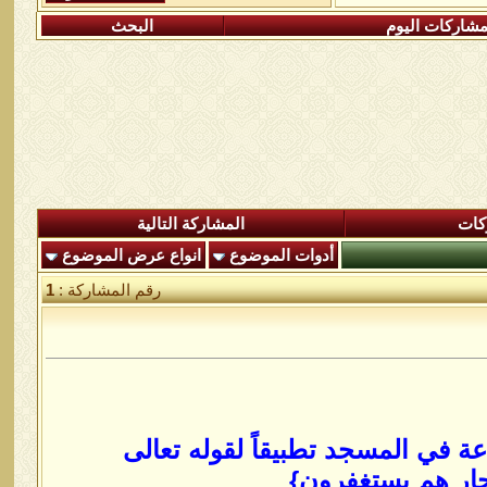
شاركات اليوم
البحث
كات
المشاركة التالية
أدوات الموضوع
انواع عرض الموضوع
رقم المشاركة :
1
ة في المسجد تطبيقاً لقوله تعالى
سحار هم يستغفرون}