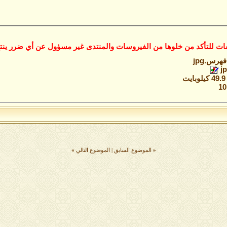
ات للتأكد من خلوها من الفيروسات والمنتدى غير مسؤول عن أي ضرر ينتج
فهرس.jpg‏
ت
«
الموضوع السابق
|
الموضوع التالي
»