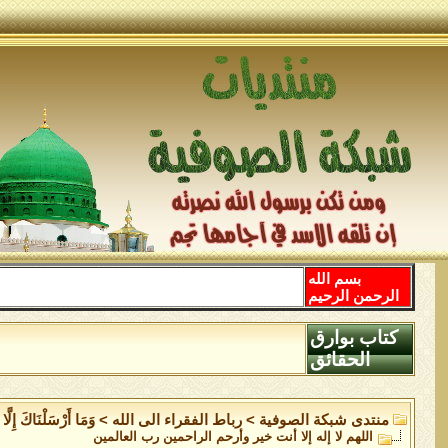
بسم الله
الرحمن الرحيم
كتاب بوارق
الحقائق
منتدى شبكة الصوفية
>
رباط الفقراء الى الله
>
وَمَا أَرْسَلْنَاكَ إِلَّا 
اللهم لا إله إلا أنت خير وأرحم الراحمين رب العالمين