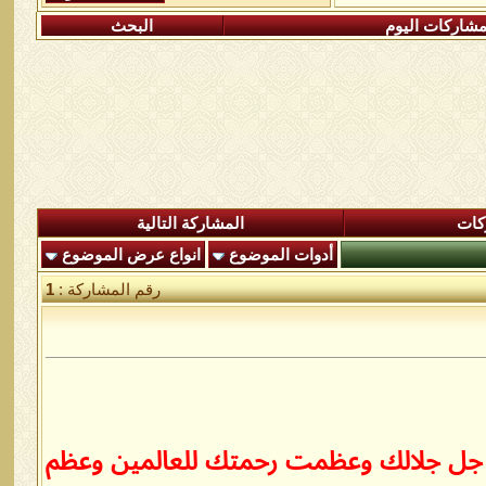
شاركات اليوم
البحث
كات
المشاركة التالية
أدوات الموضوع
انواع عرض الموضوع
رقم المشاركة :
1
مدك جل جلالك وعظمت رحمتك للعالمين وعظم