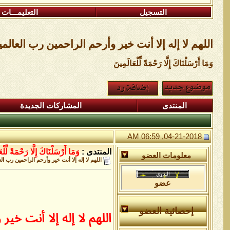
التسجيل
التعليمـــات
اللهم لا إله إلا أنت خير وأرحم الراحمين رب العالم
وَمَا أَرْسَلْنَاكَ إِلَّا رَحْمَةً لِّلْعَالَمِينَ
المنتدى
المشاركات الجديدة
04-21-2018, 06:59 AM
المنتدى :
وَمَا أَرْسَلْنَاكَ إِلَّا رَحْمَةً لِّلْ
معلومات العضو
اللهم لا إله إلا أنت خير وأرحم الراحمين رب ال
عضو
إحصائية العضو
اللهم لا إله إلا أنت 