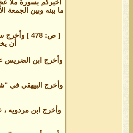
أخبركم بسورة ملأ عظم
ما بينه وبين الجمعة ال
[ ص: 478 ] 
أن يخر
وأخرج ابن الضريس عن
وأخرج البيهقي في "ش
وأخرج ابن مردويه ، ع