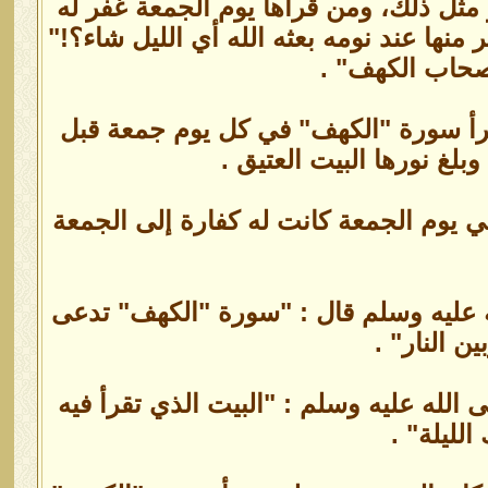
 مثل ذلك، ومن قرأها يوم الجمعة غفر له
 منها عند نومه بعثه الله أي الليل شاء؟!"
أصحاب الكهف" .
من قرأ سورة "الكهف" في كل يوم جمعة قبل
بلغ نورها البيت العتيق .
يوم الجمعة كانت له كفارة إلى الجمعة
 عليه وسلم قال : "سورة "الكهف" تدعى
ن النار" .
الله عليه وسلم : "البيت الذي تقرأ فيه
لليلة" .