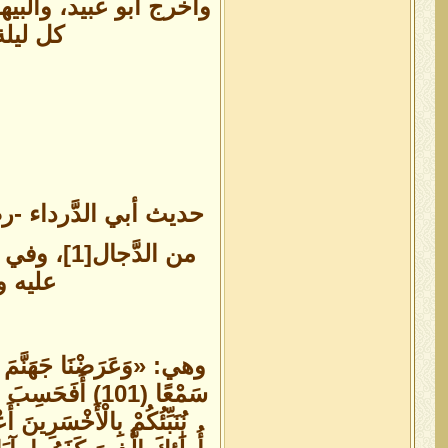
وأخرج أبو عبيد، وال
كل ليلة
حديث أبي الدَّرداء -
عليه و