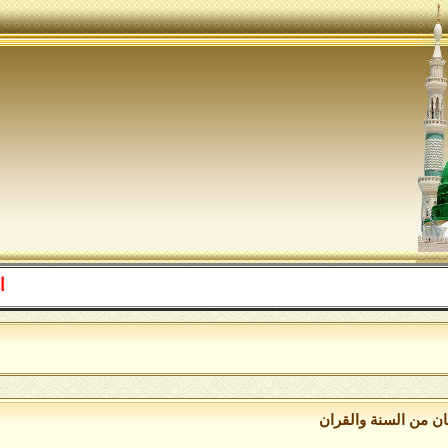
اللهم صل
ان من السنة والقران