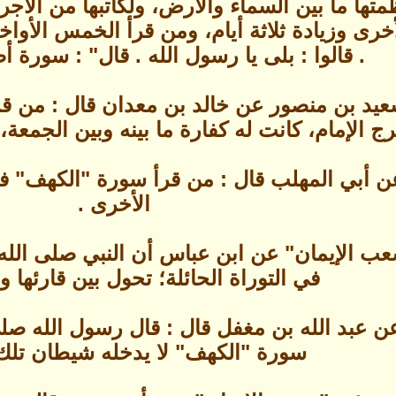
تها ما بين السماء والأرض، ولكاتبها من الأجر
أخرى وزيادة ثلاثة أيام، ومن قرأ الخمس الأواخر
. قالوا : بلى يا رسول الله . قال" : سورة 
وأخرج سعيد بن منصور عن خالد بن معدان قال : 
ج الإمام، كانت له كفارة ما بينه وبين الجمعة، و
 أبي المهلب قال : من قرأ سورة "الكهف" في 
الأخرى .
عب الإيمان" عن ابن عباس أن النبي صلى الله
في التوراة الحائلة؛ تحول بين قارئها وبي
ن عبد الله بن مغفل قال : قال رسول الله صلى 
سورة "الكهف" لا يدخله شيطان تلك ا