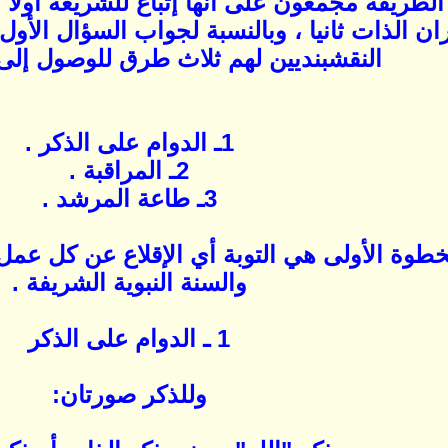
لطريقة مجمعون على أنها إتباع للشريعة أولا ، 
ران الذات ثانيا ، وبالنسبة لجواب السؤال الأو
النقشبنديين لهم ثلاث طرق للوصول إلى 
1ـ الدوام على الذكر .
2ـ المراقبة .
3ـ طاعة المرشد .
لخطوة الأولى هي التوبة أي الإقلاع عن كل عم
والسنة النبوية الشريفة .
1 ـ الدوام على الذكر
وللذكر صورتان: