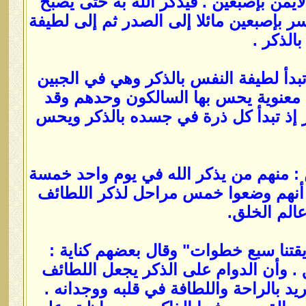
أيمن بإصبعين . فيذكر الله به حتى يصبح
يسر بإصبعين مائلا إلى الصدر ثم إلى لطيفة
الذكر .
بدأ لطيفة النفس بالذكر وهي في الجبين
 معنوية يحس بها السالكون وحدهم وقد
ر إذ تبدأ كل ذرة في جسده بالذكر ويحس
ن : منهم من يذكر الله في يوم واحد خمسة
أنهم وضعوا خمس مراحل لذكر اللطائف
الم الخلق.
يقتنا سبع خطوات" وقال بعضهم كناية :
. وأن الدوام على الذكر يجعل اللطائف
د بالراحة واللطافة في قلبه ووجدانه .