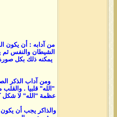
من آدابه : أن يكون ا
الشيطان والنفس ثم يست
يمكنه ذلك بكل صورة وفي أي 
ومن آداب الذكر الص
"الله" قلبيا . والقلب
عظمة "الله" لا شكل 
والذاكر يجب أن يكون د