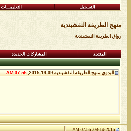
التسجيل
التعليمـــات
منهج الطريقة النقشبندية
رواق الطريقة النقشبندية
المنتدى
المشاركات الجديدة
البدوي
منهج الطريقة النقشبندية
09-19-2015,
07:55 AM
09-19-2015, 07:55 AM