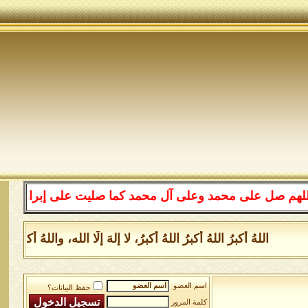
لى محمد وعلى آل محمد كما صليت على إبراهيم وعلى آل إبرا
اللهُ أكبرُ اللهُ أكبرُ اللهُ أكبرُ، لا إلهَ إلَّا الله، واللهُ أكبر
اسم العضو
حفظ البيانات؟
كلمة المرور