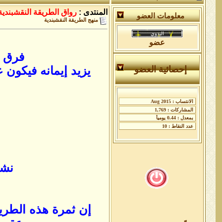
المنتدى :
رواق الطريقة النقشبندية
معلومات العضو
منهج الطريقة النقشبندية
عضو
فرق ب
يزيد إيمانه فيكون
إحصائية العضو
نشي
إن ثمرة هذه الطريق