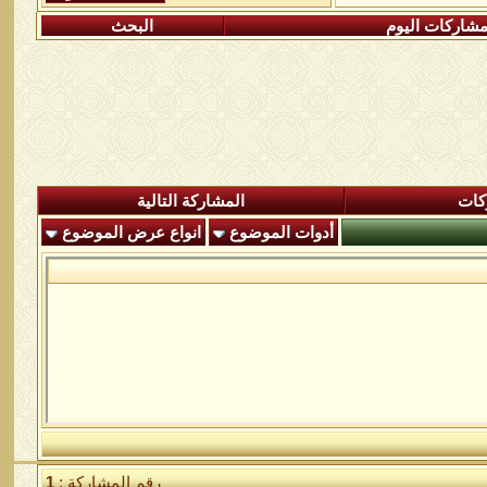
شاركات اليوم
البحث
كات
المشاركة التالية
أدوات الموضوع
انواع عرض الموضوع
رقم المشاركة :
1