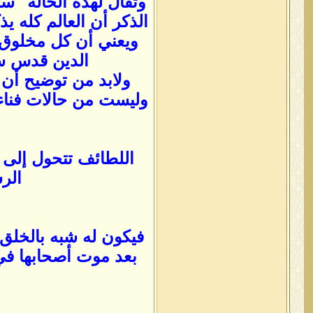
وتقال لهذه الحالة "س
الذكر أن العالم كله 
ويعني أن كل مخلوق ي
الدين قدس سر
ولابد من توضيح أن 
وليست من حالات فناء ا
اللطائف تتحول إلى 
الر
فيكون له شبه بالخلق 
بعد موت أصحابها في