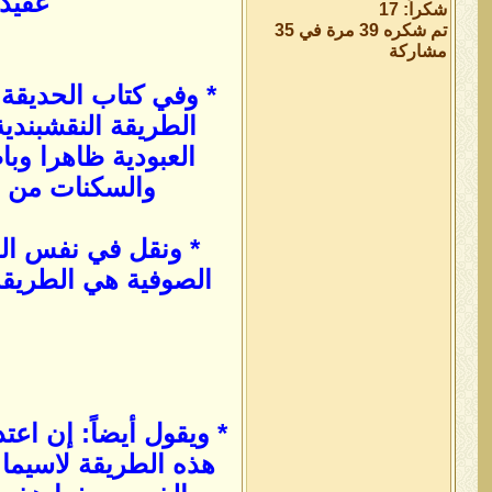
عقيدة
شكراً: 17
تم شكره 39 مرة في 35
مشاركة
* وفي كتاب الحديقة 
الطريقة النقشبندية
العبودية ظاهرا وبا
والسكنات من ع
الصوفية هي الطريقة 
* ويقول أيضاً: إن اع
هذه الطريقة لاسيما 