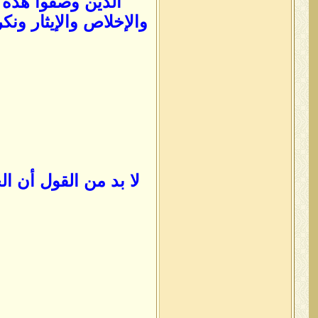
الذين وصفوا هذه ا
والإخلاص والإيثار ونك
لا بد من القول أن ا