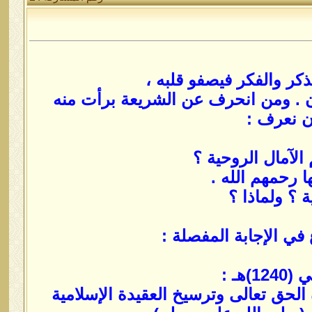
كر والفكر فيصفو قلبه ،
ان . ومن انحرف عن الشريعة برأت منه
أن نعرف :
في الإجابة المفصلة :
هـ :
لحق تعالى وترسيخ العقيدة الإسلامية