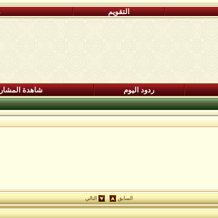
التقويم
م
ردود اليوم
شاهدة المشار
السابق
التالي