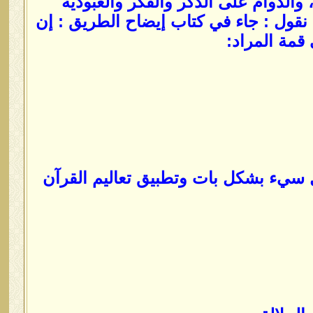
والدوام على الذكر والفكر والعبودية
ل نقول : جاء في كتاب إيضاح الطريق : إن
قمة المراد:
ل سيء بشكل بات وتطبيق تعاليم القرآن