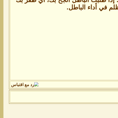
م في أداء الباطل.