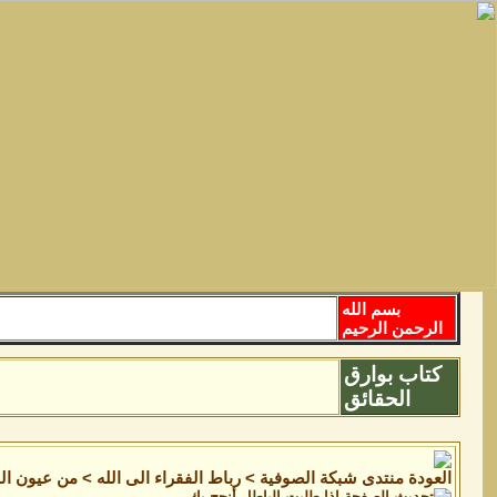
بسم الله
الرحمن الرحيم
كتاب بوارق
الحقائق
منتدى شبكة الصوفية
>
رباط الفقراء الى الله
>
من عيون ال
إذا طلبت الباطل أنجح بك.