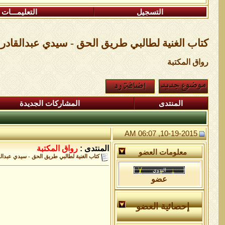
التسجيل
التعليمـــات
كتاب الغنية لطالبي طريق الحق - سيدي عبدالقادر 
رواق المكتبة
المنتدى
المشاركات الجديدة
10-19-2015, 06:07 AM
المنتدى :
رواق المكتبة
معلومات العضو
كتاب الغنية لطالبي طريق الحق - سيدي عبدالق
عضو
إحصائية العضو