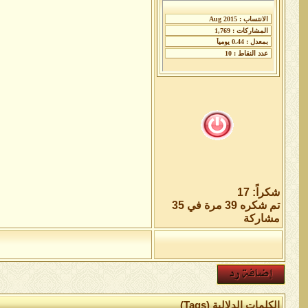
شكراً: 17
تم شكره 39 مرة في 35
مشاركة
الكلمات الدلالية (Tags)