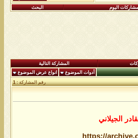
شاركات اليوم
البحث
كات
المشاركة التالية
أدوات الموضوع
انواع عرض الموضوع
رقم المشاركة :
1
ادر الجيلاني
https://archive