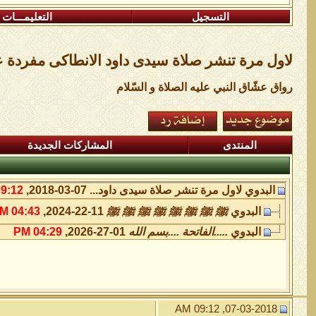
التسجيل
التعليمـــات
لاول مرة تنشر صلاة سيدى داود الانطاكى مفردة ع
رواق عشّاق النبي عليه الصلاة و السّلام
المنتدى
المشاركات الجديدة
البدوي
لاول مرة تنشر صلاة سيدى داود...
07-03-2018,
9:12 AM
البدوي
ﷺ ﷺ ﷺ ﷺ ﷺ ﷺ ﷺ ﷺ
11-22-2024,
04:43 AM
البدوي
.....الفاتحة ....بسم الله
01-27-2026,
04:29 PM
07-03-2018, 09:12 AM