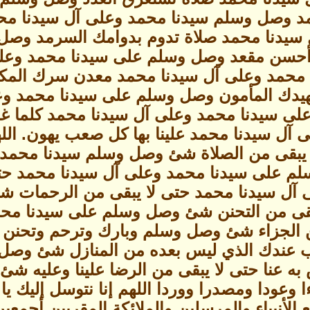
ا أمد وصل وسلم سيدنا محمد وعلى آل سيدنا م
 سيدنا محمد صلاة تدوم بدوامك السرمد وصل
 أحسن مقعد وصل وسلم على سيدنا محمد وعل
 محمد وعلى آل سيدنا محمد معدن سرك المك
يدك المأمون وصل وسلم على سيدنا محمد وعل
لى سيدنا محمد وعلى آل سيدنا محمد كلما غ
 آل سيدنا محمد علينا بها كل صعب يهون. ا
 يبقى من الصلاة شئ وصل وسلم سيدنا محمد 
م على سيدنا محمد وعلى آل سيدنا محمد حت
 آل سيدنا محمد حتى لا يبقى من الرحمات 
بقى من التحنن شئ وصل وسلم على سيدنا محمد
ن الجزاء شئ وصل وسلم وبارك وترحم وتحنن 
رب عندك الذي ليس بعده من المنازل شئ وصل
ه عنا حتى لا يبقى من الرضا علينا وعليه 
ا وعودا ومصدرا ووردا اللهم إنا نتوسل إليك يا 
لأنبياء والمرسلين والملائكة المقربين أجمعين