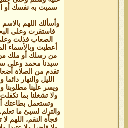
سميت به نفسك أو اس
وأسألك اللهم بالاسم 
فاستقرت وعلى الب
الصعاب فذلت وعلى 
أعطيت وبالأسماء ال
من رسلك أو ملك من 
سيدنا محمد وعلى سائر
تقدم من الصلاة أضعاف
الليل والنهار دائما 
ويسر علينا مطلوبنا 
ولا تشغلنا بما تكفلت 
وتستعمل بطاعتك أبدا
والترك لسيئ ما تعلم.
فجأة النقم، اللهم لا 
ولا فاجرا ولا عتيدا ولا