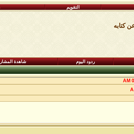
التقويم
م
ن كتابه
ردود اليوم
شاهدة المشار
0