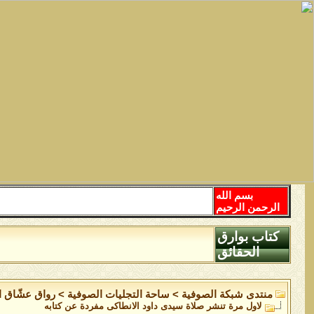
بسم الله
الرحمن الرحيم
كتاب بوارق
الحقائق
منتدى شبكة الصوفية
>
ساحة التجليات الصوفية
>
رواق عشّاق ال
لاول مرة تنشر صلاة سيدى داود الانطاكى مفردة عن كتابه