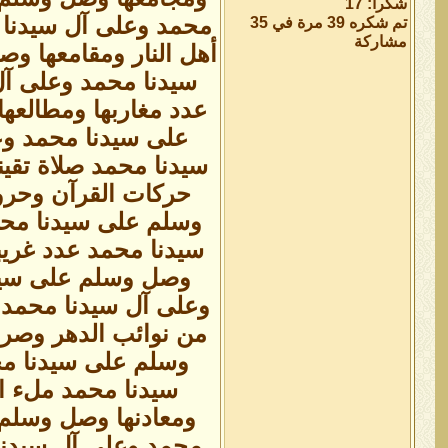
شكراً: 17
محمد وعلى آل سيدنا 
تم شكره 39 مرة في 35
مشاركة
أهل النار ومقامعها و
سيدنا محمد وعلى آل
عدد مغاربها ومطالعه
على سيدنا محمد وع
سيدنا محمد صلاة تقين
حركات القرآن وحرو
وسلم على سيدنا محم
سيدنا محمد عدد غري
وصل وسلم على سيد
وعلى آل سيدنا محمد 
من نوائب الدهر وصرو
وسلم على سيدنا مح
سيدنا محمد ملء ا
ومعادنها وصل وسلم 
محمد وعلى آل سيدنا