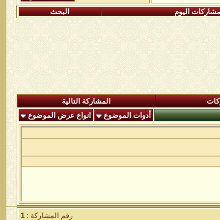
شاركات اليوم
البحث
كات
المشاركة التالية
أدوات الموضوع
انواع عرض الموضوع
رقم المشاركة :
1