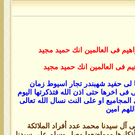
يم فى العالمين انك حميد مجيد
م فى العالمين انك حميد مجيد
 لى حفيد شهبندر تجار اسيوط زمان
 فى اخرها حتى اذن الله فتذكرتها اليوم
لمجاميع او على النت نسال الله تعالى
للهم امين
آل سيدنا محمد عدد أفراد الملائكة
ذكارها ومواضعها وصل وسلم على سيدنا