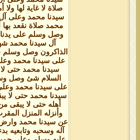
صلاة لا غاية لها ول
سيدنا محمد وعلى آل
محمد صلاة نقعد بها
وصل وسلم على يدنا
آل سيدنا محمد شه
الذاكرون وصل وسلم ع
على سيدنا محمد وعلى
سيدنا محمد حتى لا
السلام شئ وصل وسل
على سيدنا محمد وعلى
سيدنا محمد حتى لا ي
أهله حتى لا يبقى م
وأنزله المنزل المق
عن سيدنا محمد وارض ب
آله وسحبه وتابعيه بدء
عليه وسلم وعلى جميع ا