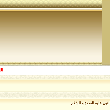
اللهم صل عل
ا
نبي عليه الصلاة و السّلام