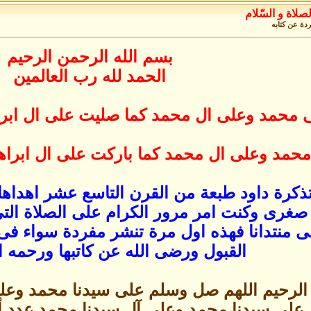
صلاة و السّلام
دة عن كتابه
بسم الله الرحمن الرحيم
الحمد لله رب العالمين
 محمد وعلى ال محمد كما صليت على ال ابراه
حمد وعلى ال محمد كما باركت على ال ابراهي
ذكرة داود طبعة من القرن التاسع عشر اهداها
 صغرى وكنت امر مرور الكرام على الصلاة التى
 منتدانا فهذه اول مرة تنشر مفردة سواء فى ا
القبول ورضى الله عن كاتبها ورحمه ا
الرحيم اللهم صل وسلم على سيدنا محمد وعلى 
على سيدنا محمد وعلى آل سيدنا محمد عدد أ