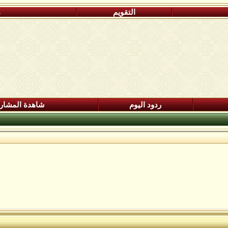
التقويم
م
ردود اليوم
شاهدة المشار