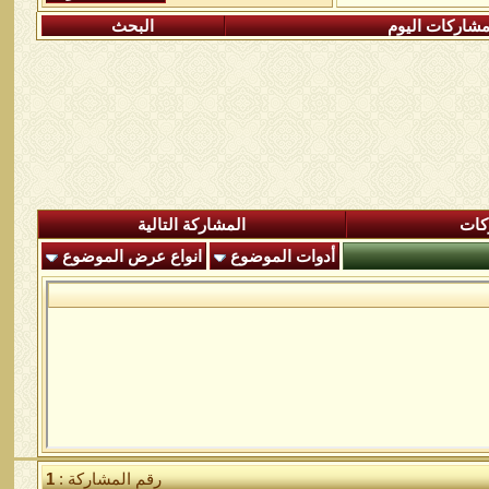
شاركات اليوم
البحث
كات
المشاركة التالية
أدوات الموضوع
انواع عرض الموضوع
رقم المشاركة :
1