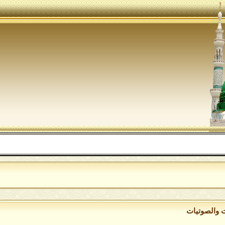
ا
ت والصوتيات