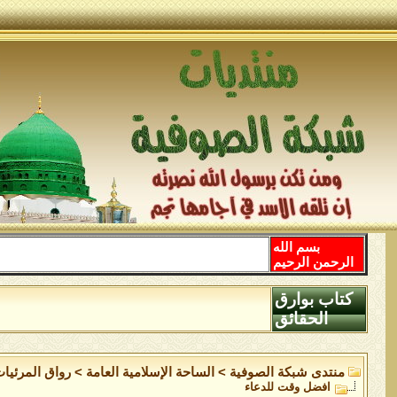
بسم الله
الرحمن الرحيم
كتاب بوارق
الحقائق
منتدى شبكة الصوفية
>
الساحة اﻹسلامية العامة
>
رواق المرئيا
افضل وقت للدعاء