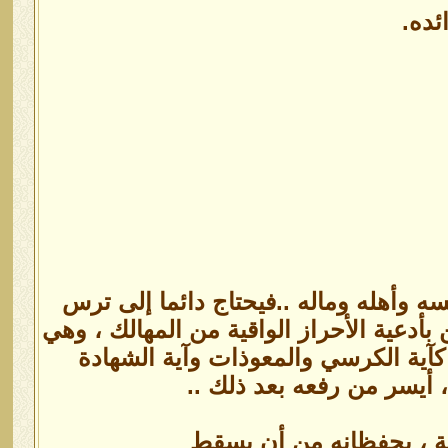
ئده.
ه وأهله وماله ..فيحتاج دائما إلى ترس
بأدعية الأحراز الواقية من المهالك ، وهي
 كآية الكرسي والمعوذات وآية الشهادة
، أيسر من رفعه بعد ذلك ..
ية ، يحفظانه من أن يسقط