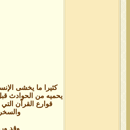
كثيرا ما يخشى الإنس
يحميه من الحوادث قبل و
قوارع القرآن التي 
والسخرة
وقد ورد