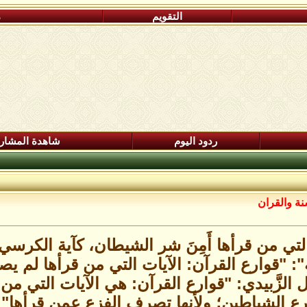
التقويم
م
ردود اليوم
شاهدة المشار
نة والقران
التي من قرأها أَمِنَ شر الشيطان، كآية الكرسي
 "قوارع القرآن: الآيات التي من قرأها لم يصب
ال الزَّبيدي: "قوارع القرآن: هي الآيات التي 
قرع الشياطين؛ ولأنها تصرف الفزع عمن قرأها"