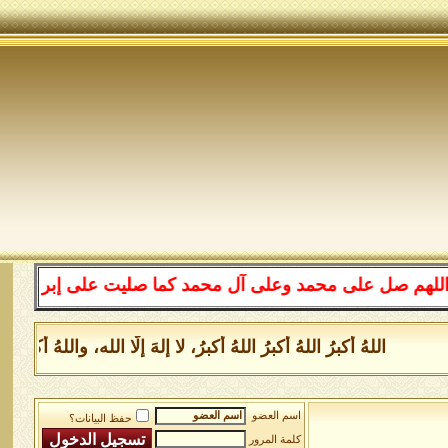
على محمد وعلى آل محمد كما صليت على إبراهيم وعلى آل إبرا
اللهُ أكبرُ اللهُ أكبرُ اللهُ أكبرُ، لا إلهَ إلَّا الله، واللهُ أكب
اسم العضو
حفظ البيانات؟
كلمة المرور