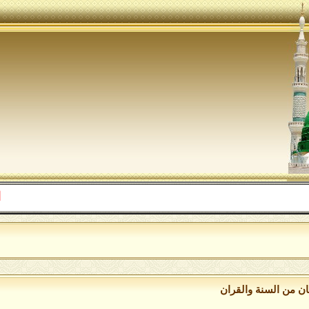
اللهم صل 
ان من السنة والقران