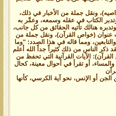
صيه)، ونقل جملة من الأخبار في ذلك،
 وتدبر الكتاب في عقله وسمعه، وعمَّر به
تدبره هنالك تأتيه الحقائق من كل جانب،
 عنوان (خواص القرآن)، ونقل جملة من
تابعين، ومما قاله في هذا الصدد: "وما
 ذكر الناس من ذلك كثيراً جداً الله أعلم
قرآن): الآيات القرآنية التي تحفظ من
المساء، أو تقرأ في أحوال معينة، كحال
رآن
 الجن أو الإنس، نحو آية الكرسي، كأنها