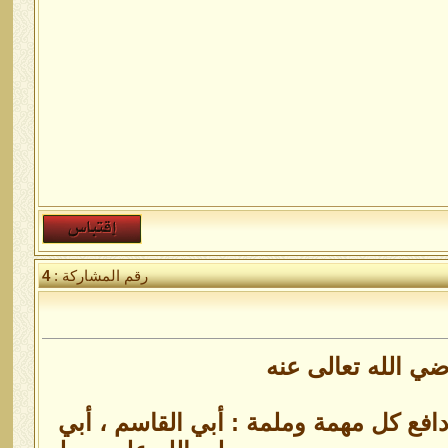
رقم المشاركة :
4
ضي الله تعالى عنه
دافع كل مهمة وملمة : أبي القاسم ، أبي