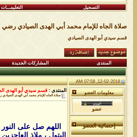
التسجيل
التعليمـــات
صلاة الجاه للإمام محمد أبي الهدى الصيادي رضي ال
قسم سيدي أبو الهدى الصيادي
المنتدى
المشاركات الجديدة
12-02-2018, 07:58 AM
المنتدى :
قسم سيدي أبو الهدى ال
معلومات العضو
صلاة الجاه للإمام محمد أبي الهدى الصيادي ر
عضو
اللهم صل على النور ا
إحصائية العضو
البتول ، ملاذ العاجزي