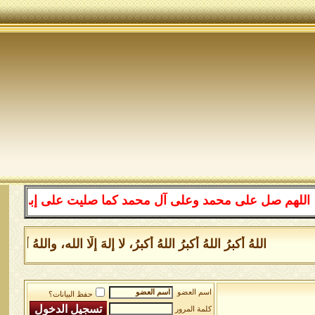
صل على محمد وعلى آل محمد كما صليت على إبراهيم وعلى آل إ
اللهُ أكبرُ اللهُ أكبرُ اللهُ أكبرُ، لا إلهَ إلَّا الله، واللهُ أ
اسم العضو
حفظ البيانات؟
كلمة المرور