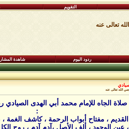
التقويم
م
له تعالى عنه
ردود اليوم
شاهدة المشار
صيادي
ضي الله تعالى عنه
صلاة الجاه للإمام محمد أبي الهدى الصيادي ر
:
لقديم ، مفتاح أبواب الرحمة ، كاشف الغمة ، 
ن ، عين الوجود ، ألف الأصل ،آدم آدم ، روح 