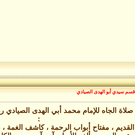
قسم سيدي أبو الهدى الصيادي
صلاة الجاه للإمام محمد أبي الهدى الصيادي ر
:
لقديم ، مفتاح أبواب الرحمة ، كاشف الغمة ، 