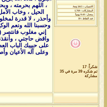
، اللهم بحرمته ، وب
الحيل ، وخاب الأمل
وأحذر ، لا قدرة لمخل
وحسبنا الله ونعم الوك
واقض حاجتي ، وأنقذن
على حبيبك الباب الع
وعلى آله الأعيان وأ
شكراً: 17
تم شكره 39 مرة في 35
مشاركة