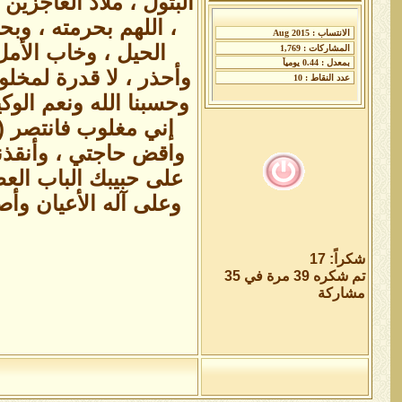
البتول ، ملاذ العاجزي
، اللهم بحرمته ، وب
الحيل ، وخاب الأمل
وأحذر ، لا قدرة لمخل
وحسبنا الله ونعم الوك
واقض حاجتي ، وأنقذن
على حبيبك الباب الع
وعلى آله الأعيان وأ
شكراً: 17
تم شكره 39 مرة في 35
مشاركة