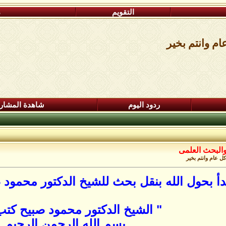
التقويم
م
ام وانتم بخير
ردود اليوم
شاهدة المشار
البحث العلمى
كل عام وانتم بخير
أ بحول الله بنقل بحث للشيخ الدكتور محمود ص
" الشيخ الدكتور محمود صبيح كتب 
بسم الله الرحمن الرحيم