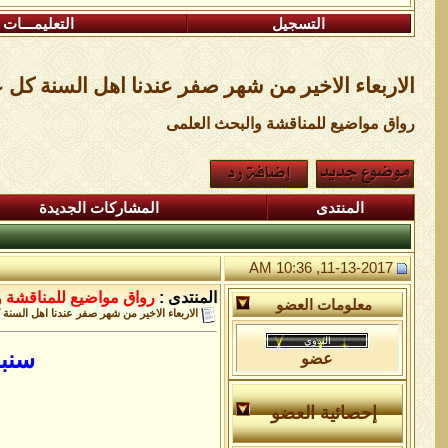
التسجيل
التعليمـــات
الاربعاء الاخير من شهر صفر عندنا اهل السنة كل ع
رواق مواضيع للمناقشة والبحث العلمى
المنتدى
المشاركات الجديدة
11-13-2017, 10:36 AM
المنتدى :
رواق مواضيع للمناقشة و
معلومات العضو
الاربعاء الاخير من شهر صفر عندنا اهل السنة 
سنبد
عضو
إحصائية العضو