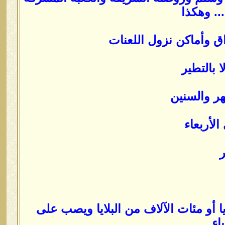
. وهكذا
اق وأماكن نزول اللعنات
 بالتطير
ر والسنين
لأربعاء
ا أو مئات الآلاف من البلايا ويصب على
اء