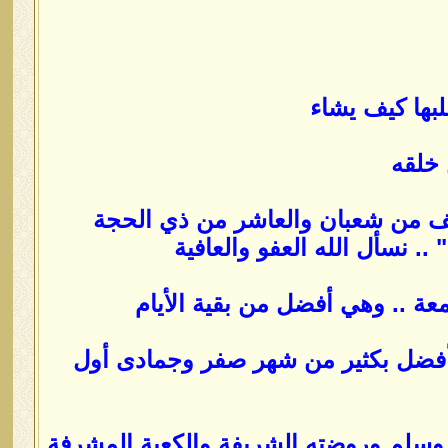
قلبها كيف يشاء
 خلقه
لنصف من شعبان والعاشر من ذي الحجة
. نسأل الله العفو والعافية
معة .. وهي أفضل من بقية الأيام
أفضل بكثير من شهر صفر وجمادى أول
ه وسلم وروضته الشريفة والكعبة المشرفة