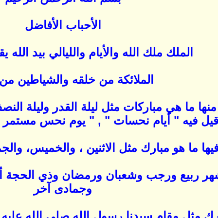
الأحباب الأفاضل
الملك ملك الله والأيام والليالي بيد الله ي
الملائكة من خلقه والشياطين من
 منها ما هي مباركات مثل ليلة القدر وليلة ا
قيل فيه " أيام نحسات " , " يوم نحس مستمر " .
فيها ما هو مبارك مثل الاثنين ، والخميس، والج
شهر ربيع ورجب وشعبان ورمضان وذي الحجة 
وجمادى آخر
بارك مثل مقام سيدنا رسول الله صلى الله علي