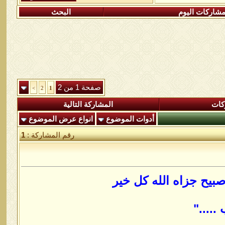
شاركات اليوم
البحث
صفحة 1 من 2
>
2
1
كات
المشاركة التالية
أدوات الموضوع
انواع عرض الموضوع
رقم المشاركة :
1
بيح جزاه الله كل خير
....."