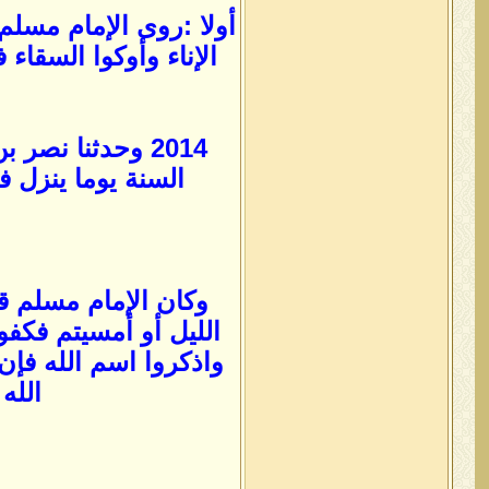
الإناء وأوكوا السقاء 
2014 وحدثنا نص
السنة يوما ينزل ف
وكان الإمام مسلم ق
الليل أو أمسيتم فكفو
واذكروا اسم الله فإن 
الله