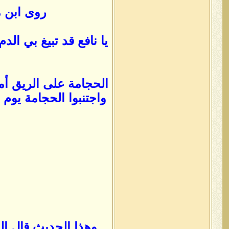
روى ابن م
يا نافع قد تبيغ بي ال
الحجامة على الريق أم
واجتنبوا الحجامة يوم ا
وهذا الحديث قال ال