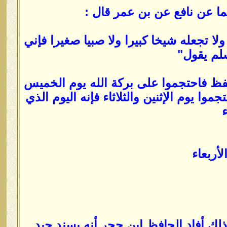
ا عن نافع عن بن عمر قال :
ا تجعله شيخا كبيرا ولا صبيا صغيرا فإني
لم يقول"
فظ فاحتجموا على بركة الله يوم الخميس
وا يوم الإثنين والثلاثاء فإنه اليوم الذي
ء
لأربعاء
لك أفاد الحافظ ابن حجر أنه بسند جيد