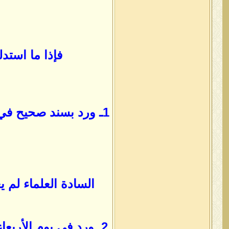
فإذا ما استد
1ـ ورد بسند صحيح في
السادة العلماء لم ي
2ـ ورد في يوم الأرب