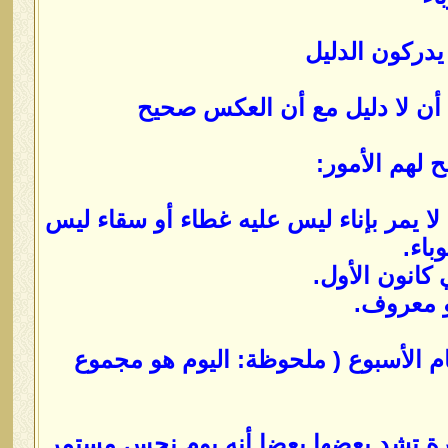
يدركون الدليل
ن أن لا دليل مع أن العكس صحيح
 لهم الأمور:
ا يمر بإناء ليس عليه غطاء أو سقاء ليس
باء.
 كانون الأول.
و معروف.
أيام الأسبوع ( ملحوظة: اليوم هو مجموع
ثيرة تشد بعضها بعضا أنه يوم نحس مستمر