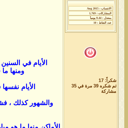
الأيام في السنين
ومنها ما 
شكراً: 17
الأيام نفسها 
تم شكره 39 مرة في 35
مشاركة
والشهور كذلك ، ف
الأماكن منها ما هو م