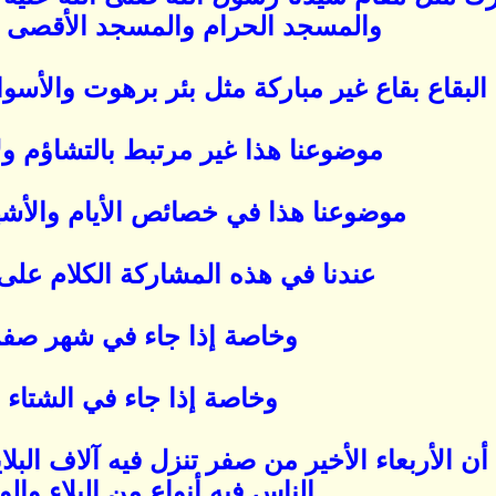
والمسجد الحرام والمسجد الأقصى ..
لبقاع بقاع غير مباركة مثل بئر برهوت والأسو
موضوعنا هذا غير مرتبط بالتشاؤم ولا
موضوعنا هذا في خصائص الأيام والأشه
عندنا في هذه المشاركة الكلام على ا
وخاصة إذا جاء في شهر صفر
وخاصة إذا جاء في الشتاء
 الأربعاء الأخير من صفر تنزل فيه آلاف البلاي
الناس فيه أنواع من البلاء والوب