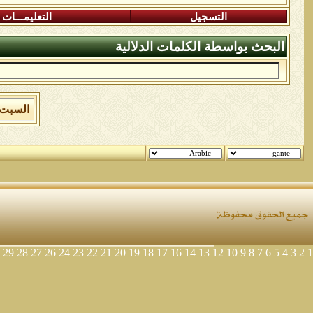
التسجيل
التعليمـــات
البحث بواسطة الكلمات الدلالية
السبت 8 من اغسطس 2026 , الساعة الان 03:32:30 
29
28
27
26
24
23
22
21
20
19
18
17
16
14
13
12
10
9
8
7
6
5
4
3
2
1