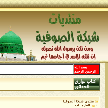
بسم الله
الرحمن الرحيم
كتاب بوارق
الحقائق
منتدى شبكة الصوفية
التعليمـــات