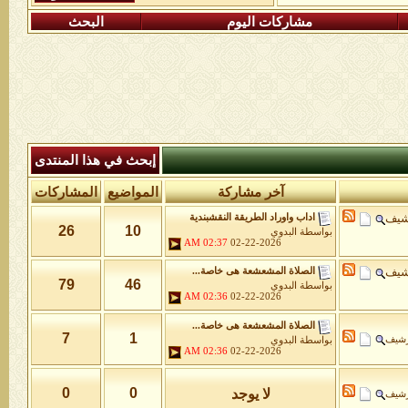
مشاركات اليوم
البحث
إبحث في هذا المنتدى
آخر مشاركة
المواضيع
المشاركات
شيف
اداب واوراد الطريقة النقشبندية
26
10
بواسطة
البدوي
02:37 AM
02-22-2026
شيف
الصلاة المشعشعة هى خاصة...
79
46
بواسطة
البدوي
02:36 AM
02-22-2026
الصلاة المشعشعة هى خاصة...
7
1
رشيف
بواسطة
البدوي
02:36 AM
02-22-2026
0
0
لا يوجد
رشيف