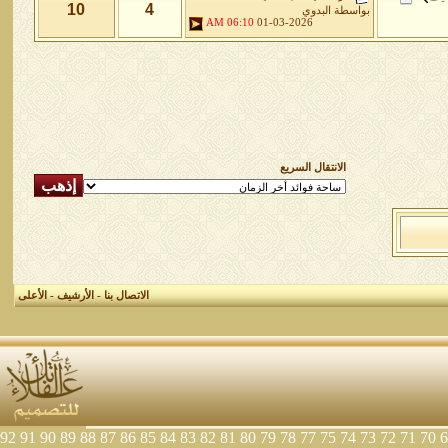
10
4
بواسطة
البدوي
06:10 AM
01-03-2026
الانتقال السريع
الاتصال بنا
-
الأرشيف
-
الأعلى
92
91
90
89
88
87
86
85
84
83
82
81
80
79
78
77
75
74
73
72
71
70
6