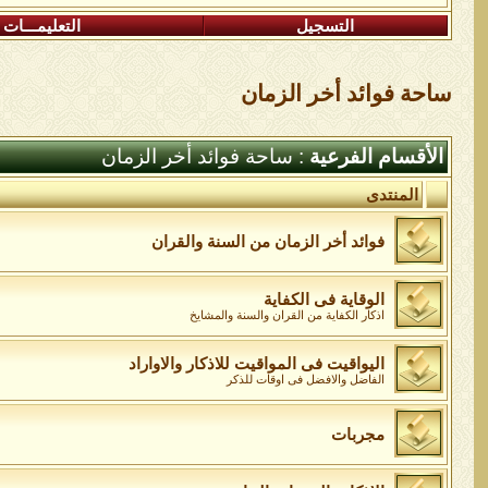
التسجيل
التعليمـــات
ساحة فوائد أخر الزمان
الأقسام الفرعية
: ساحة فوائد أخر الزمان
المنتدى
فوائد أخر الزمان من السنة والقران
الوقاية فى الكفاية
اذكار الكفاية من القران والسنة والمشايخ
اليواقيت فى المواقيت للاذكار والاواراد
الفاضل والافضل فى اوقات للذكر
مجربات