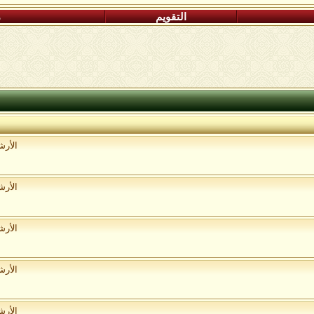
التقويم
م
الأر
الأر
الأر
الأر
الأر