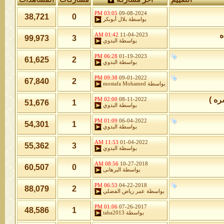
03:05 PM
09-08-2024
38,721
0
بواسطة
بلال أبوبكر
ه
01:42 AM
11-04-2023
99,973
3
بواسطة
البدوي
06:28 PM
01-19-2023
61,625
2
بواسطة
البدوي
09:38 PM
09-01-2022
67,840
2
بواسطة
mostafa Mohamed
ره )
02:00 PM
08-11-2022
51,676
1
بواسطة
البدوي
01:09 PM
06-04-2022
54,301
1
بواسطة
البدوي
11:53 AM
01-04-2022
55,362
3
بواسطة
البدوي
08:56 AM
10-27-2018
60,507
0
بواسطة
البرهانى
06:53 PM
04-22-2018
88,079
2
بواسطة
عمر رياض الفضلي
01:06 PM
07-26-2017
48,586
1
بواسطة
taha2013