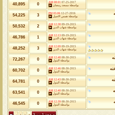
08:01 AM
07-25-2017
40,895
0
بواسطة
مسعد رمضان
05:06 PM
12-27-2016
54,225
3
بواسطة
همس الاصيل
12:38 AM
09-19-2015
50,532
2
بواسطة
شهاب الدين
12:13 AM
09-19-2015
46,786
1
بواسطة
شهاب الدين
12:09 AM
09-19-2015
48,252
3
بواسطة
شهاب الدين
ه
12:48 AM
08-30-2015
72,267
0
بواسطة
البتول
نه
12:46 AM
08-30-2015
60,702
0
بواسطة
البتول
نه
12:43 AM
08-30-2015
64,781
0
بواسطة
البتول
ه
12:40 AM
08-30-2015
63,541
0
بواسطة
البتول
12:39 AM
08-30-2015
46,545
0
بواسطة
البتول
صفحة 1 من 3