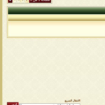
>
3
2
1
الانتقال السريع