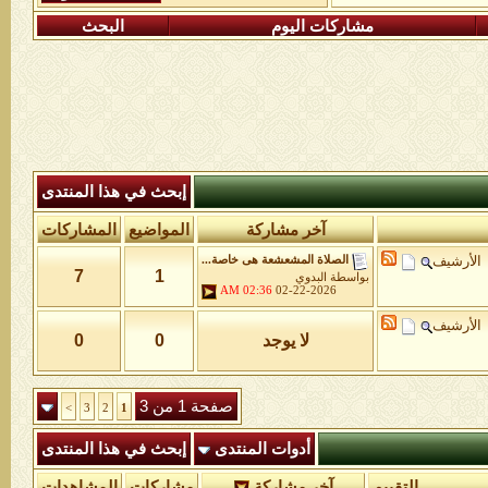
مشاركات اليوم
البحث
إبحث في هذا المنتدى
آخر مشاركة
المواضيع
المشاركات
الأرشيف
الصلاة المشعشعة هى خاصة...
7
1
بواسطة
البدوي
02:36 AM
02-22-2026
الأرشيف
لا يوجد
0
0
صفحة 1 من 3
>
3
2
1
أدوات المنتدى
إبحث في هذا المنتدى
التقييم
آخر مشاركة
مشاركات
المشاهدات