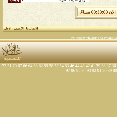
الاتصال بنا
-
الأرشيف
-
الأعلى
Powered by vBulletin® Copyright ©200
72
71
70
67
66
64
63
62
59
58
57
54
53
46
44
43
42
41
39
38
37
36
97
96
95
94
93
92
91
90
89
88